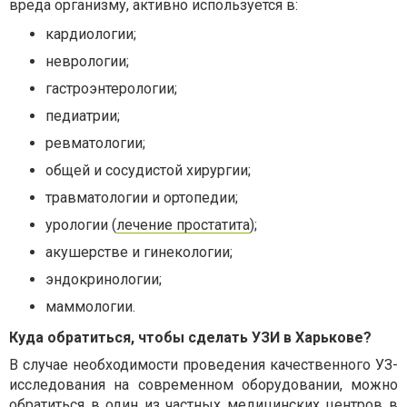
вреда организму, активно используется в:
кардиологии;
неврологии;
гастроэнтерологии;
педиатрии;
ревматологии;
общей и сосудистой хирургии;
травматологии и ортопедии;
урологии (
лечение простатита
);
акушерстве и гинекологии;
эндокринологии;
маммологии.
Куда обратиться, чтобы
сделать УЗИ в Харькове
?
В случае необходимости проведения качественного УЗ-
исследования на современном оборудовании, можно
обратиться в один из частных медицинских центров в