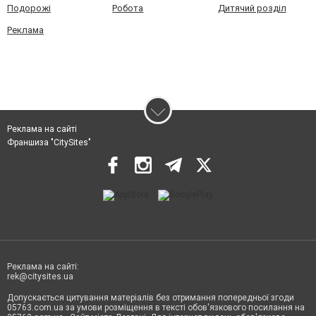
Подорожі
Робота
Дитячий розділ
Реклама
Реклама на сайті
Франшиза "CitySites"
Реклама на сайті:
rek@citysites.ua
Допускається цитування матеріалів без отримання попередньої згоди
05763.com.ua за умови розміщення в тексті обов'язкового посилання на