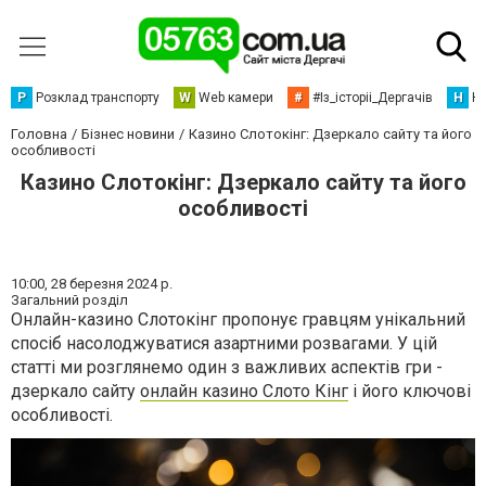
Р
Розклад транспорту
W
Web камери
#
#Із_історіі_Дергачів
Н
Но
Головна
Бізнес новини
Казино Слотокінг: Дзеркало сайту та його
особливості
Казино Слотокінг: Дзеркало сайту та його
особливості
10:00,
28 березня 2024 р.
Загальний розділ
Онлайн-казино Слотокінг пропонує гравцям унікальний
спосіб насолоджуватися азартними розвагами. У цій
статті ми розглянемо один з важливих аспектів гри -
дзеркало сайту
онлайн казино Слото Кінг
і його ключові
особливості.