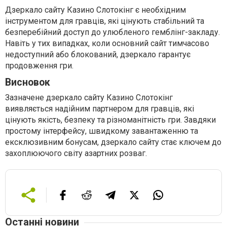
Дзеркало сайту Казино Слотокінг є необхідним
інструментом для гравців, які цінують стабільний та
безперебійний доступ до улюбленого гемблінг-закладу.
Навіть у тих випадках, коли основний сайт тимчасово
недоступний або блокований, дзеркало гарантує
продовження гри.
Висновок
Зазначене дзеркало сайту Казино Слотокінг
виявляється надійним партнером для гравців, які
цінують якість, безпеку та різноманітність гри. Завдяки
простому інтерфейсу, швидкому завантаженню та
ексклюзивним бонусам, дзеркало сайту стає ключем до
захоплюючого світу азартних розваг.
Останні новини