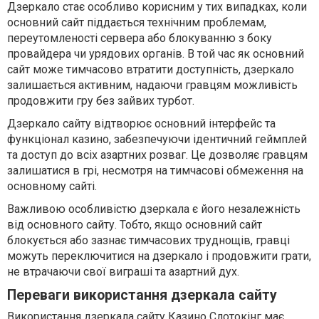
Дзеркало стає особливо корисним у тих випадках, коли
основний сайт піддається технічним проблемам,
переутомленості сервера або блокуванню з боку
провайдера чи урядових органів. В той час як основний
сайт може тимчасово втратити доступність, дзеркало
залишається активним, надаючи гравцям можливість
продовжити гру без зайвих турбот.
Дзеркало сайту відтворює основний інтерфейс та
функціонал казино, забезпечуючи ідентичний геймплей
та доступ до всіх азартних розваг. Це дозволяє гравцям
залишатися в грі, несмотря на тимчасові обмеження на
основному сайті.
Важливою особливістю дзеркала є його незалежність
від основного сайту. Тобто, якщо основний сайт
блокується або зазнає тимчасових труднощів, гравці
можуть переключитися на дзеркало і продовжити грати,
не втрачаючи свої виграші та азартний дух.
Переваги використання дзеркала сайту
Використання дзеркала сайту Казино Слотокінг має