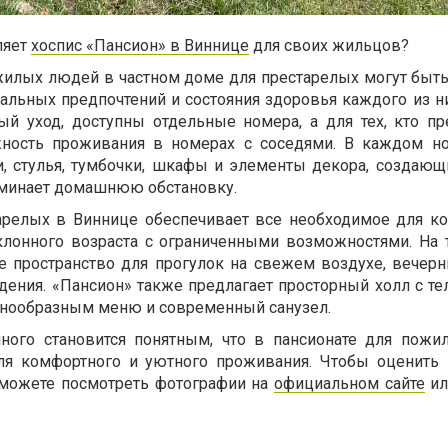
ляет
хоспис «Пансион» в Виннице
для своих жильцов?
илых людей в частном доме для престарелых могут быть
альных предпочтений и состояния здоровья каждого из ни
ый уход, доступны отдельные номера, а для тех, кто пр
ность проживания в номерах с соседями. В каждом н
и, стулья, тумбочки, шкафы и элементы декора, создаю
оминает домашнюю обстановку.
арелых в Виннице обеспечивает все необходимое для к
лонного возраста с ограниченными возможностями. На 
е пространство для прогулок на свежем воздухе, вечерн
ения. «Пансион» также предлагает просторный холл с те
знообразным меню и современный санузел.
ого становится понятным, что в пансионате для пож
ля комфортного и уютного проживания. Чтобы оценить
 можете посмотреть фотографии на
официальном сайте
ил