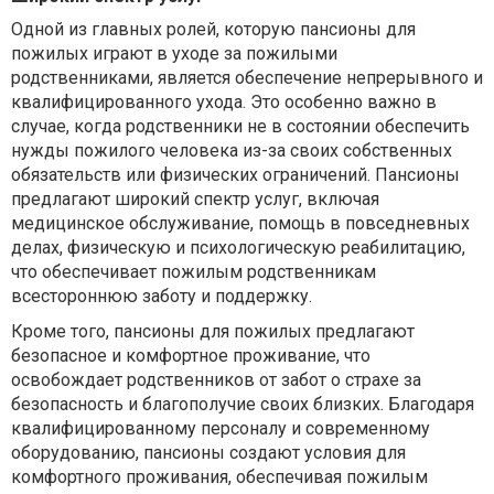
Одной из главных ролей, которую пансионы для
пожилых играют в уходе за пожилыми
родственниками, является обеспечение непрерывного и
квалифицированного ухода. Это особенно важно в
случае, когда родственники не в состоянии обеспечить
нужды пожилого человека из-за своих собственных
обязательств или физических ограничений. Пансионы
предлагают широкий спектр услуг, включая
медицинское обслуживание, помощь в повседневных
делах, физическую и психологическую реабилитацию,
что обеспечивает пожилым родственникам
всестороннюю заботу и поддержку.
Кроме того, пансионы для пожилых предлагают
безопасное и комфортное проживание, что
освобождает родственников от забот о страхе за
безопасность и благополучие своих близких. Благодаря
квалифицированному персоналу и современному
оборудованию, пансионы создают условия для
комфортного проживания, обеспечивая пожилым