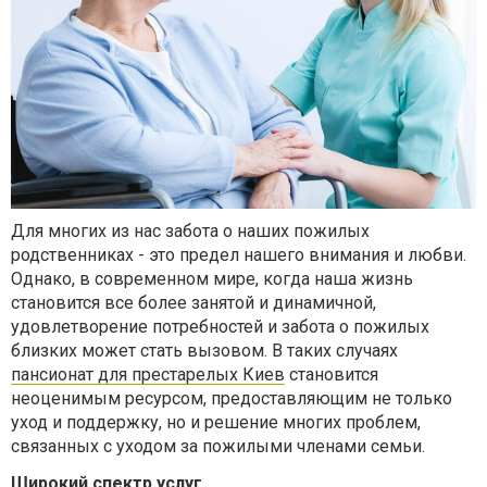
Для многих из нас забота о наших пожилых
родственниках - это предел нашего внимания и любви.
Однако, в современном мире, когда наша жизнь
становится все более занятой и динамичной,
удовлетворение потребностей и забота о пожилых
близких может стать вызовом. В таких случаях
пансионат для престарелых Киев
становится
неоценимым ресурсом, предоставляющим не только
уход и поддержку, но и решение многих проблем,
связанных с уходом за пожилыми членами семьи.
Широкий спектр услуг