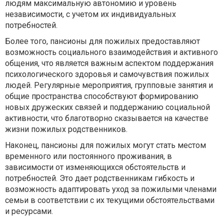
людям максимальную автономию и уровень
независимости, с учетом их индивидуальных
потребностей.
Более того, пансионы для пожилых предоставляют
возможность социального взаимодействия и активного
общения, что является важным аспектом поддержания
психологического здоровья и самочувствия пожилых
людей. Регулярные мероприятия, групповые занятия и
общие пространства способствуют формированию
новых дружеских связей и поддержанию социальной
активности, что благотворно сказывается на качестве
жизни пожилых родственников.
Наконец, пансионы для пожилых могут стать местом
временного или постоянного проживания, в
зависимости от изменяющихся обстоятельств и
потребностей. Это дает родственникам гибкость и
возможность адаптировать уход за пожилыми членами
семьи в соответствии с их текущими обстоятельствами
и ресурсами.