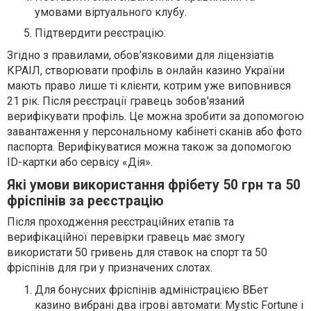
умовами віртуального клубу.
Підтвердити реєстрацію.
Згідно з правилами, обов’язковими для ліцензіатів
КРАІЛ, створювати профіль в онлайн казино України
мають право лише ті клієнти, котрим уже виповнився
21 рік. Після реєстрації гравець зобов'язаний
верифікувати профіль. Це можна зробити за допомогою
завантаження у персональному кабінеті сканів або фото
паспорта. Верифікуватися можна також за допомогою
ID-картки або сервісу «Дія».
Які умови використання фрібету 50 грн та 50
фріспінів за реєстрацію
Після проходження реєстраційних етапів та
верифікаційної перевірки гравець має змогу
використати 50 гривень для ставок на спорт та 50
фріспінів для гри у призначених слотах.
Для бонусних фріспінів адміністрацією ВБет
казино вибрані два ігрові автомати: Mystic Fortune і