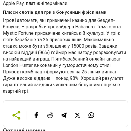
Apple Pay, платіжні термінали.
Плюси слотів для гри з бонусними фріспінами
Ігрові автомати, які призначені казино для бездеп-
бонусів, – розробки провайдера Habanero. Тема слота
Mystic Fortune присвячена китайській культурі. У грі є
п'ять барабанів та 25 призових ліній. Максимально
ставка може бути збільшена у 15000 разів. Завдяки
високій віддачі (96%) геймер має нагоду розраховувати
на найвищий виграш. П'ятибарабанний онлайн-апарат
London Hunter виконаний у гумористичному стилі.
Призові комбінації формуються на 25 лініях виплат.
Дуже висока віддача – понад 98%. Хороший результат
гарантований завдяки численним бонусним опціям в
азартній грі.
Останні новини