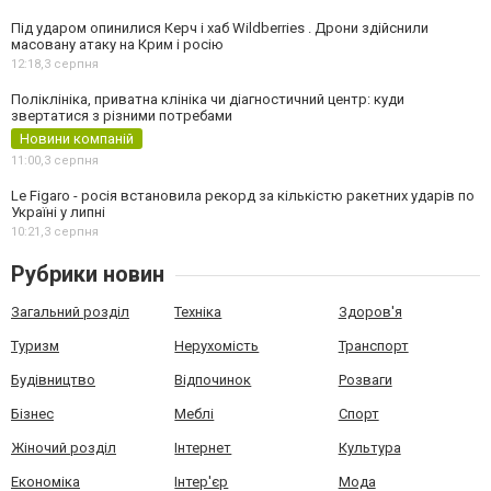
Під ударом опинилися Керч і хаб Wildberries . Дрони здійснили
масовану атаку на Крим і росію
12:18,
3 серпня
Поліклініка, приватна клініка чи діагностичний центр: куди
звертатися з різними потребами
Новини компаній
11:00,
3 серпня
Le Figaro - росія встановила рекорд за кількістю ракетних ударів по
Україні у липні
10:21,
3 серпня
Рубрики новин
Загальний розділ
Техніка
Здоров'я
Туризм
Нерухомість
Транспорт
Будівництво
Відпочинок
Розваги
Бізнес
Меблі
Спорт
Жіночий розділ
Інтернет
Культура
Економіка
Інтер'єр
Мода