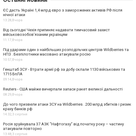
ЄС дасть Україні 1,4 млрд євро з заморожених активів РФ після
нічної атаки
13:28,
Вчора
Від сьогодні Чехія припиняє надавати тимчасовий захист
військовозобов’язаним українцям
11:17,
Вчора
Під ударами один з найбільших розподільчих центрів Wildberries та
НПЗ . Безпілотники масовано атакували росію
10:57,
Вчора
Генштаб ЗСУ - Втрати армії рф за добу склали 1130 військових та
1715 БпЛА
09:14,
Вчора
Reuters - США майже вичерпали запаси ракет великої дальності
08:29,
Вчора
До чого призвели атаки ЗСУ на Wildberries . 200 млрд збитків і ризик
краху банків рф
14:32,
3 серпня
Росія зруйнувала 37 АЗК "Нафтогазу" від початку року – частину
атакували повторно
13:48,
3 серпня