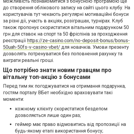
можливість познайомитися з бонусною програмою ще
до створення облікового запису на сайті цього клубу. На
користувачів тут чекають регулярні мотиваційні бонуси
за різні дії, участь в акціях, розіграшах, турнірах. Клуб
також пропонує скористатися вітальним подарунком 50
грн для ставок на спорт та 50 фріспінів за проходження
реєстрації
https://ze-casino.com/no-deposit-bonus/bonus-
50uah-50fs-v-casino-vbet/
для новачків. Умови презенту
дозволять потренуватися без поповнення рахунку та
виграти реальні гроші.
Що потрібно знати новим гравцям про
вітальну топ-акцію з бонусами
Перед тим як погоджуватися на отримання подарунка,
гостям порталу ВБет необхідно враховувати такі
моменти:
кожному клієнту скористатися бездепом
дозволяється лише один раз;
геймер має право відмовитись від пропозиції на
будь-якому етапі використання бонусу;