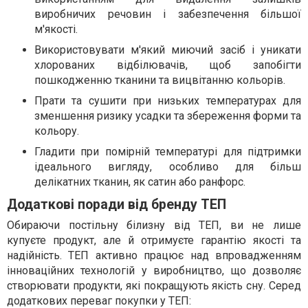
виробничих речовин і забезпечення більшої
м'якості.
Використовувати м'який миючий засіб і уникати
хлорованих відбілювачів, щоб запобігти
пошкодженню тканини та вицвітанню кольорів.
Прати та сушити при низьких температурах для
зменшення ризику усадки та збереження форми та
кольору.
Гладити при помірній температурі для підтримки
ідеального вигляду, особливо для більш
делікатних тканин, як сатин або ранфорс.
Додаткові поради від бренду ТЕП
Обираючи постільну білизну від ТЕП, ви не лише
купуєте продукт, але й отримуєте гарантію якості та
надійність. ТЕП активно працює над впровадженням
інноваційних технологій у виробництво, що дозволяє
створювати продукти, які покращують якість сну. Серед
додаткових переваг покупки у ТЕП: