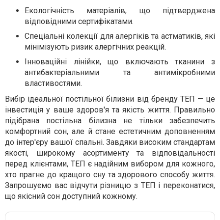
Екологічність матеріалів, що підтверджена
відповідними сертифікатами.
Спеціальні колекції для алергіків та астматиків, які
мінімізують ризик алергічних реакцій.
Інноваційні лінійки, що включають тканини з
антибактеріальними та антимікробними
властивостями.
Вибір ідеальної постільної білизни від бренду ТЕП — це
інвестиція у ваше здоров'я та якість життя. Правильно
підібрана постільна білизна не тільки забезпечить
комфортний сон, але й стане естетичним доповненням
до інтер'єру вашої спальні. Завдяки високим стандартам
якості, широкому асортименту та відповідальності
перед клієнтами, ТЕП є надійним вибором для кожного,
хто прагне до кращого сну та здорового способу життя.
Запрошуємо вас відчути різницю з ТЕП і переконатися,
що якісний сон доступний кожному.