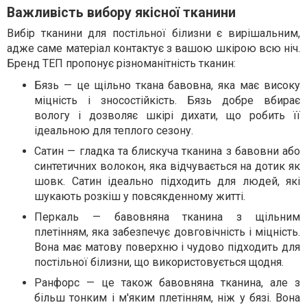
Важливість вибору якісної тканини
Вибір тканини для постільної білизни є вирішальним,
адже саме матеріал контактує з вашою шкірою всю ніч.
Бренд ТЕП пропонує різноманітність тканин:
Бязь — це щільно ткана бавовна, яка має високу
міцність і зносостійкість. Бязь добре вбирає
вологу і дозволяє шкірі дихати, що робить її
ідеальною для теплого сезону.
Сатин — гладка та блискуча тканина з бавовни або
синтетичних волокон, яка відчувається на дотик як
шовк. Сатин ідеально підходить для людей, які
шукають розкіш у повсякденному житті.
Перкаль — бавовняна тканина з щільним
плетінням, яка забезпечує довговічність і міцність.
Вона має матову поверхню і чудово підходить для
постільної білизни, що використовується щодня.
Ранфорс — це також бавовняна тканина, але з
більш тонким і м'яким плетінням, ніж у бязі. Вона