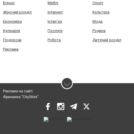
Бізнес
Меблі
Спорт
Жіночий розділ
Інтернет
Культура
Економіка
Інтер'єр
Мода
Кулінарія
Послуги
Родина
Подорожі
Робота
Дитячий розділ
Реклама
Реклама на сайті
Франшиза "CitySites"