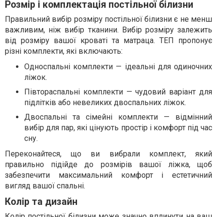
Розмір і комплектація постільної білизни
Правильний вибір розміру постільної білизни є не менш
важливим, ніж вибір тканини. Вибір розміру залежить
від розміру вашої кроваті та матраца. ТЕП пропонує
різні комплекти, які включають:
Односпальні комплекти — ідеальні для одиночних
ліжок.
Півтораспальні комплекти — чудовий варіант для
підлітків або невеликих двоспальних ліжок.
Двоспальні та сімейні комплекти — відмінний
вибір для пар, які цінують простір і комфорт під час
сну.
Переконайтеся, що ви вибрали комплект, який
правильно підійде до розмірів вашої ліжка, щоб
забезпечити максимальний комфорт і естетичний
вигляд вашої спальні.
Колір та дизайн
Колір постільної білизни може значно вплинути на ваш