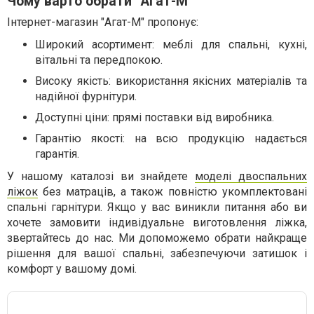
Чому варто обрати "Агат-М"
Інтернет-магазин "Агат-М" пропонує:
Широкий асортимент: меблі для спальні, кухні,
вітальні та передпокою.
Високу якість: використання якісних матеріалів та
надійної фурнітури.
Доступні ціни: прямі поставки від виробника.
Гарантію якості: на всю продукцію надається
гарантія.
У нашому каталозі ви знайдете
моделі двоспальних
ліжок
без матраців, а також повністю укомплектовані
спальні гарнітури. Якщо у вас виникли питання або ви
хочете замовити індивідуальне виготовлення ліжка,
звертайтесь до нас. Ми допоможемо обрати найкраще
рішення для вашої спальні, забезпечуючи затишок і
комфорт у вашому домі.