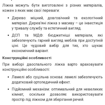
Ліжка можуть бути виготовлені з різних матеріалів,
кожен з яких має свої переваги:
Дерево: міцний, довговічний та екологічний
матеріал. Дерев'яні ліжка з масиву – це інвестиція
у тривалу службу та естетичний вигляд.
ДСП та МДФ: бюджетніші матеріали, які
забезпечують гарний вигляд меблів при доступній
ціні. Це чудовий вибір для тих, хто шукає
економічний варіант.
Конструкційні особливості
При виборі двоспального ліжка варто враховувати
конструкційні особливості:
Ламелі або суцільна основа: ламелі забезпечують
додатковий ортопедичний ефект.
Підйомний механізм: оптимальний для невеликих
кімнат, оскільки дозволяє використовувати
простір під ліжком для зберігання речей.