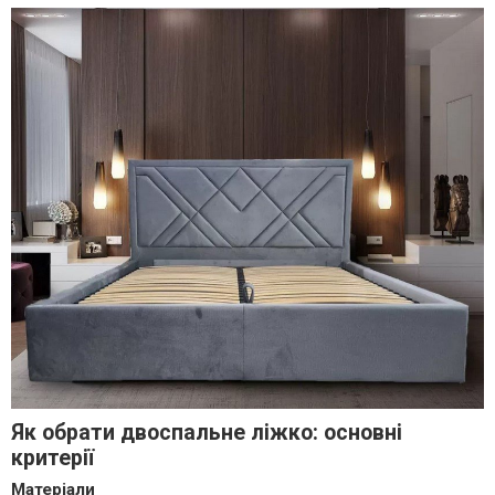
Як обрати двоспальне ліжко: основні
критерії
Матеріали