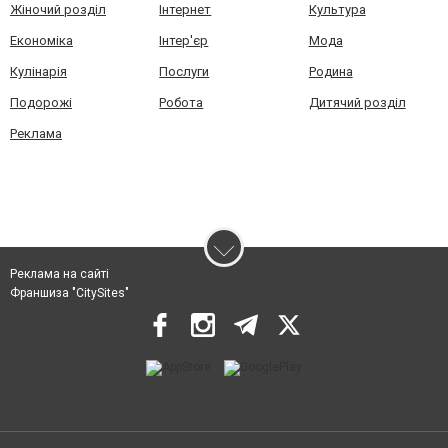
Жіночий розділ
Інтернет
Культура
Економіка
Інтер'єр
Мода
Кулінарія
Послуги
Родина
Подорожі
Робота
Дитячий розділ
Реклама
Реклама на сайті
Франшиза "CitySites"