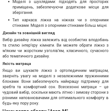
Моделі з шухлядами: підходять для просторих
приміщень, забезпечуючи додаткове місце для
зберігання.
Тип каркаса: ліжка на ніжках чи з опорними
стінками. Моделі з опорними стінками більш міцні.
Дизайн та зовнішній вигляд
Вибір дизайну ліжка залежить від особистих вподобань
та стилю інтер'єру кімнати. Ви можете обрати ліжко з
м'яким чи жорстким узголів'ям, класичного, сучасного
або тематичного дизайну.
Якість матраца
Якщо ви шукаєте ліжко з ортопедичним матрацом,
зверніть увагу на моделі з незалежними пружинними
блоками. Вони забезпечують найкращу підтримку для
хребта та комфортний сон. Всесезонні матраци – це
чудовий вибір, оскільки мають літню і зимову сторони з
різними наповнювачами для оптимального комфорту в
будь-яку пору року.