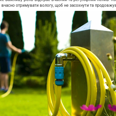
 вчасно отримувати вологу, щоб не засохнути та продовжув