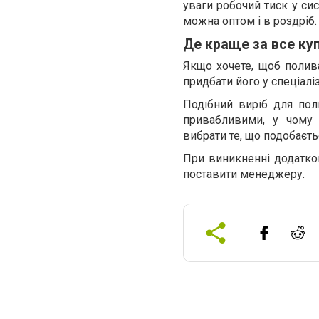
уваги робочий тиск у си
можна оптом і в роздріб.
Де краще за все ку
Якщо хочете, щоб полив
придбати його у спеціалі
Подібний виріб для пол
привабливими, у чому 
вибрати те, що подобаєть
При виникненні додатков
поставити менеджеру.