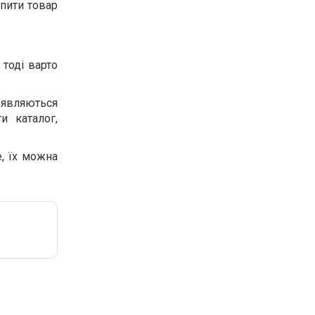
упити товар
тоді варто
 являються
и каталог,
, їх можна