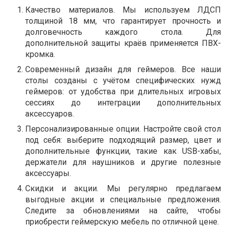
Качество материалов. Мы используем ЛДСП
толщиной 18 мм, что гарантирует прочность и
долговечность каждого стола. Для
дополнительной защиты краёв применяется ПВХ-
кромка.
Современный дизайн для геймеров. Все наши
столы созданы с учётом специфических нужд
геймеров: от удобства при длительных игровых
сессиях до интеграции дополнительных
аксессуаров.
Персонализированные опции. Настройте свой стол
под себя: выберите подходящий размер, цвет и
дополнительные функции, такие как USB-хабы,
держатели для наушников и другие полезные
аксессуары.
Скидки и акции. Мы регулярно предлагаем
выгодные акции и специальные предложения.
Следите за обновлениями на сайте, чтобы
приобрести геймерскую мебель по отличной цене.