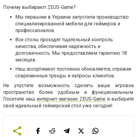
Почему выбирают ZEUS-Game?
Мы первыми в Украине запустили производство
специализированной мебели для геймеров и
профессионалов.
Все столы проходят тщательный контроль
качества, обеспечивая надёжность и
долговечность. Мы предоставляем гарантию 18
месяцев.
Наш ассортимент постоянно обновляется, отражая
современные тренды и запросы клиентов.
Не упустите возможность сделать ваше игровое
пространство более удобным и функциональным.
Посетите наш
интернет-магазин ZEUS-Game
и выберите
свой идеальный геймерский стол уже сегодня!