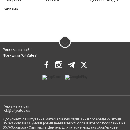
Подорожі
Робота
Дитячий розділ
Реклама
Реклама на сайті
Франшиза "CitySites"
Реклама на сайті:
rek@citysites.ua
Допускається цитування матеріалів без отримання попередньої згоди
05763.com.ua за умови розміщення в тексті обов'язкового посилання на
05763.com.ua - Сайт міста Дергачі. Для інтернет-видань обов'язкове