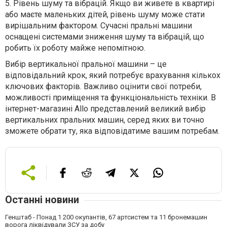
5. Рівень шуму та вібрацій. Якщо ви живете в квартирі
або маєте маленьких дітей, рівень шуму може стати
вирішальним фактором. Сучасні пральні машини
оснащені системами зниження шуму та вібрацій, що
робить їх роботу майже непомітною.
Вибір вертикальної пральної машини – це
відповідальний крок, який потребує врахування кількох
ключових факторів. Важливо оцінити свої потреби,
можливості приміщення та функціональність техніки. В
інтернет-магазині Allo представлений великий вибір
вертикальних пральних машин, серед яких ви точно
зможете обрати ту, яка відповідатиме вашим потребам.
Останні новини
Генштаб - Понад 1 200 окупантів, 67 артсистем та 11 бронемашин
ворога ліквідували ЗСУ за добу