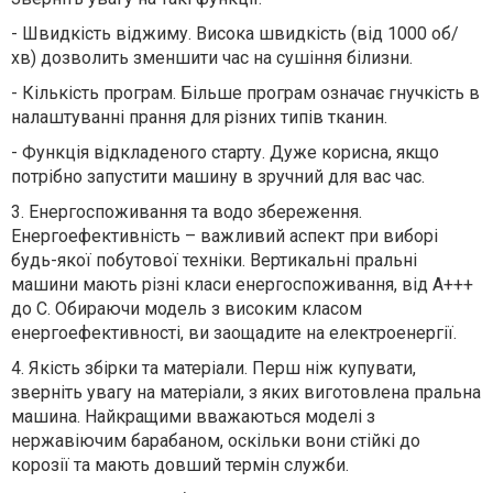
-
Швидкість віджиму. Висока швидкість (від 1000 об/
хв) дозволить зменшити час на сушіння білизни.
-
Кількість програм. Більше програм означає гнучкість в
налаштуванні прання для різних типів тканин.
-
Функція відкладеного старту. Дуже корисна, якщо
потрібно запустити машину в зручний для вас час.
3. Енергоспоживання та водо збереження.
Енергоефективність – важливий аспект при виборі
будь-якої побутової техніки. Вертикальні пральні
машини мають різні класи енергоспоживання, від A+++
до C. Обираючи модель з високим класом
енергоефективності, ви заощадите на електроенергії.
4. Якість збірки та матеріали. Перш ніж купувати,
зверніть увагу на матеріали, з яких виготовлена пральна
машина. Найкращими вважаються моделі з
нержавіючим барабаном, оскільки вони стійкі до
корозії та мають довший термін служби.