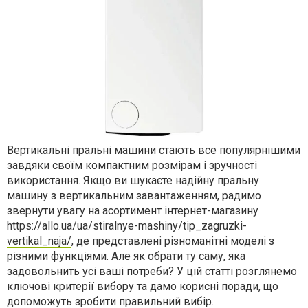
Вертикальні пральні машини стають все популярнішими
завдяки своїм компактним розмірам і зручності
використання. Якщо ви шукаєте надійну пральну
машину з вертикальним завантаженням, радимо
звернути увагу на асортимент інтернет-магазину
https://allo.ua/ua/stiralnye-mashiny/tip_zagruzki-
vertikal_naja/
, де представлені різноманітні моделі з
різними функціями. Але як обрати ту саму, яка
задовольнить усі ваші потреби? У цій статті розглянемо
ключові критерії вибору та дамо корисні поради, що
допоможуть зробити правильний вибір.