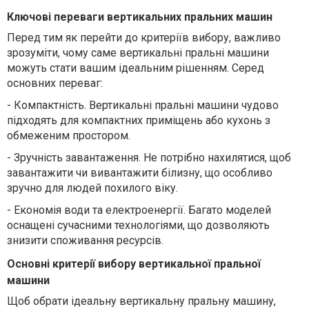
Ключові переваги вертикальних пральних машин
Перед тим як перейти до критеріїв вибору, важливо
зрозуміти, чому саме вертикальні пральні машини
можуть стати вашим ідеальним рішенням. Серед
основних переваг:
-
Компактність. Вертикальні пральні машини чудово
підходять для компактних приміщень або кухонь з
обмеженим простором.
-
Зручність завантаження. Не потрібно нахилятися, щоб
завантажити чи вивантажити білизну, що особливо
зручно для людей похилого віку.
-
Економія води та електроенергії. Багато моделей
оснащені сучасними технологіями, що дозволяють
знизити споживання ресурсів.
Основні критерії вибору вертикальної пральної
машини
Щоб обрати ідеальну вертикальну пральну машину,