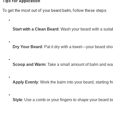
Tips for Application
To get the most out of your beard balm, follow these steps:
Start with a Clean Beard
: Wash your beard with a suita
Dry Your Beard
: Pat it dry with a towel—your beard sho
Scoop and Warm
: Take a small amount of balm and warm
Apply Evenly
: Work the balm into your beard, starting f
Style
: Use a comb or your fingers to shape your beard to