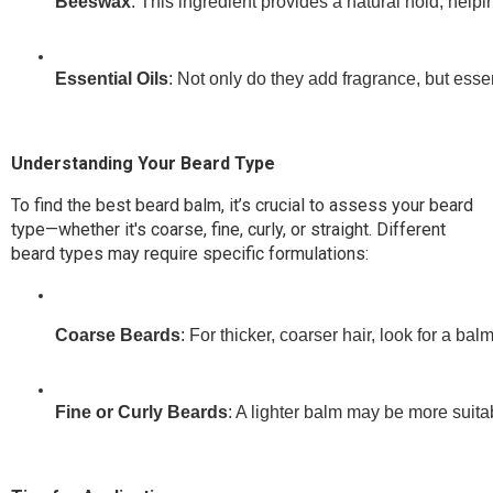
Beeswax
: This ingredient provides a natural hold, help
Essential Oils
: Not only do they add fragrance, but esse
Understanding Your Beard Type
To find the best beard balm, it’s crucial to assess your beard
type—whether it's coarse, fine, curly, or straight. Different
beard types may require specific formulations:
Coarse Beards
: For thicker, coarser hair, look for a ba
Fine or Curly Beards
: A lighter balm may be more suita