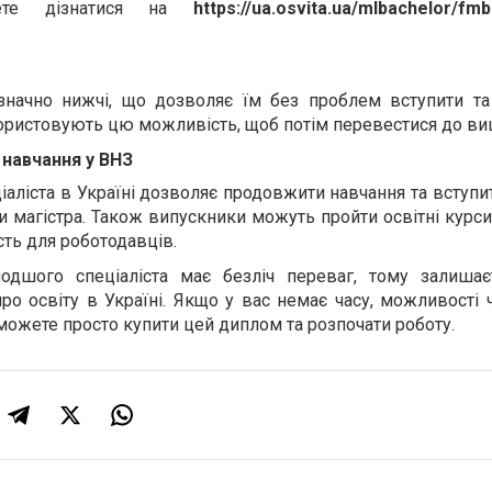
жете дізнатися на
https://ua.osvita.ua/mlbachelor/fm
 значно нижчі, що дозволяє їм без проблем вступити та
користовують цю можливість, щоб потім перевестися до ви
навчання у ВНЗ
ліста в Україні дозволяє продовжити навчання та вступи
и магістра. Також випускники можуть пройти освітні курс
ть для роботодавців.
одшого спеціаліста має безліч переваг, тому залиша
о освіту в Україні. Якщо у вас немає часу, можливості 
 можете просто купити цей диплом та розпочати роботу.