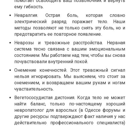
помогает освободить ваш позвоночник и вернуть
ему гибкость.
Невралгия. Острая боль, которая словно
электрический разряд поражает тело. Наши
методы позволяют не только снять эту боль, но и
предотвратить ее повторное появление.
Неврозы и тревожные расстройства. Нервная
система тесно связана с вашим эмоциональным
состоянием. Мы работаем над тем, чтобы вы снова
почувствовали внутренний покой.
Онемение конечностей. Этот тревожный сигнал
нельзя игнорировать. Мы выясняем, что стоит за
онемением, и возвращаем вашим рукам и ногам
чувствительность.
Вегетососудистая дистония. Когда тело не может
найти баланс, только по-настоящему хороший
невропатолог для взрослых (в Одессе форумы и
другие ресурсы подтверждают факт наличия у нас
действительно профессионального специалиста)