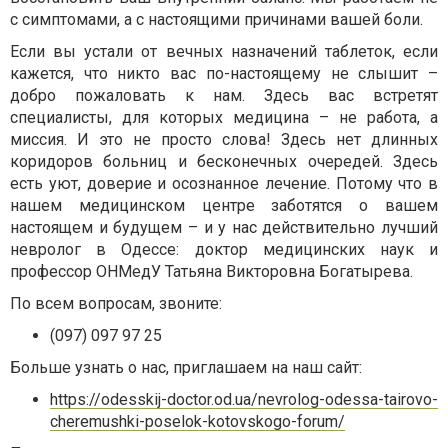
с симптомами, а с настоящими причинами вашей боли.
Если вы устали от вечных назначений таблеток, если
кажется, что никто вас по-настоящему не слышит –
добро пожаловать к нам. Здесь вас встретят
специалисты, для которых медицина – не работа, а
миссия. И это не просто слова! Здесь нет длинных
коридоров больниц и бесконечных очередей. Здесь
есть уют, доверие и осознанное лечение. Потому что в
нашем медицинском центре заботятся о вашем
настоящем и будущем – и у нас действительно лучший
невролог в Одессе: доктор медицинских наук и
профессор ОНМедУ Татьяна Викторовна Богатырева.
По всем вопросам, звоните:
(097) 097 97 25
Больше узнать о нас, приглашаем на наш сайт:
https://odesskij-doctor.od.ua/nevrolog-odessa-tairovo-
cheremushki-poselok-kotovskogo-forum/