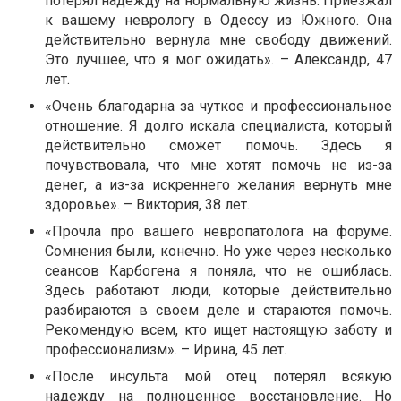
потерял надежду на нормальную жизнь. Приезжал
к вашему неврологу в Одессу из Южного. Она
действительно вернула мне свободу движений.
Это лучшее, что я мог ожидать». – Александр, 47
лет.
«Очень благодарна за чуткое и профессиональное
отношение. Я долго искала специалиста, который
действительно сможет помочь. Здесь я
почувствовала, что мне хотят помочь не из-за
денег, а из-за искреннего желания вернуть мне
здоровье». – Виктория, 38 лет.
«Прочла про вашего невропатолога на форуме.
Сомнения были, конечно. Но уже через несколько
сеансов Карбогена я поняла, что не ошиблась.
Здесь работают люди, которые действительно
разбираются в своем деле и стараются помочь.
Рекомендую всем, кто ищет настоящую заботу и
профессионализм». – Ирина, 45 лет.
«После инсульта мой отец потерял всякую
надежду на полноценное восстановление. Но