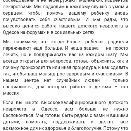
обследований и не перегружают маленьких пациентов
лекарствами. Мы подходим к каждому случаю с умом и
сердцем, чтобы помочь вашему ребенку вновь
почувствовать себя счастливым. И мы рады, что
высоко ценится работа нашего детского невролога в
Одессе на форумах и в социальных сетях.
Мы понимаем, что когда болеет ребенок, родители
переживают еще больше. И наша задача – не просто
лечить, но и поддерживать вас на каждом шагу. Мы
всегда открыты для вопросов, готовы объяснить, как и
почему происходит та или иная процедура, и как сделать
так, чтобы ваш малыш рос здоровым и счастливым. В
нашем центре нет случайных людей – только
специалисты, для которых работа с детьми – это
миссия.
Если вы ищете высококвалифицированного детского
невролога в Одессе, вам больше не нужно
беспокоиться. Мы готовы быть рядом с вами и вашими
детьми, помогать, поддерживать и делать все
возможное для их здоровья и благополучия. Потому что