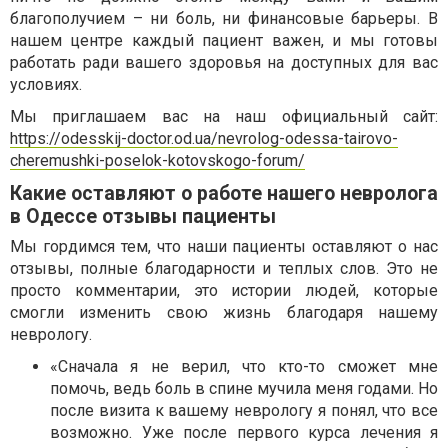
благополучием – ни боль, ни финансовые барьеры. В
нашем центре каждый пациент важен, и мы готовы
работать ради вашего здоровья на доступных для вас
условиях.
Мы приглашаем вас на наш официальный сайт:
https://odesskij-doctor.od.ua/nevrolog-odessa-tairovo-
cheremushki-poselok-kotovskogo-forum/
Какие оставляют о работе нашего невролога
в Одессе отзывы пациенты
Мы гордимся тем, что наши пациенты оставляют о нас
отзывы, полные благодарности и теплых слов. Это не
просто комментарии, это истории людей, которые
смогли изменить свою жизнь благодаря нашему
неврологу.
«Сначала я не верил, что кто-то сможет мне
помочь, ведь боль в спине мучила меня годами. Но
после визита к вашему неврологу я понял, что все
возможно. Уже после первого курса лечения я