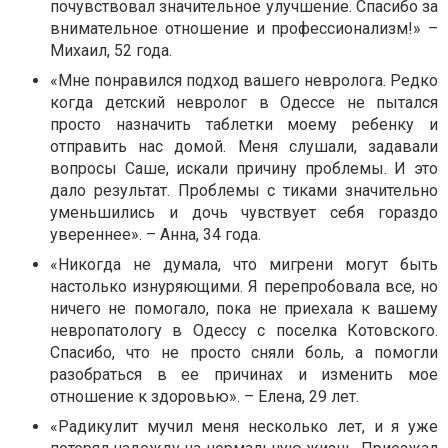
почувствовал значительное улучшение. Спасибо за
внимательное отношение и профессионализм!» –
Михаил, 52 года.
«Мне понравился подход вашего невролога. Редко
когда детский невролог в Одессе не пытался
просто назначить таблетки моему ребенку и
отправить нас домой. Меня слушали, задавали
вопросы Саше, искали причину проблемы. И это
дало результат. Проблемы с тиками значительно
уменьшились и дочь чувствует себя гораздо
увереннее». – Анна, 34 года.
«Никогда не думала, что мигрени могут быть
настолько изнуряющими. Я перепробовала все, но
ничего не помогало, пока не приехала к вашему
невропатологу в Одессу с поселка Котовского.
Спасибо, что не просто сняли боль, а помогли
разобраться в ее причинах и изменить мое
отношение к здоровью». – Елена, 29 лет.
«Радикулит мучил меня несколько лет, и я уже