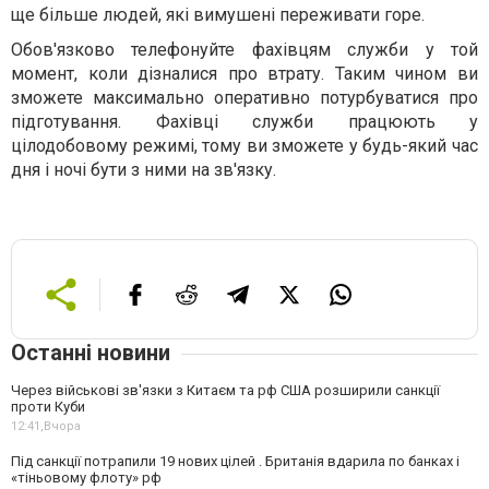
ще більше людей, які вимушені переживати горе.
Обов'язково телефонуйте фахівцям служби у той
момент, коли дізналися про втрату. Таким чином ви
зможете максимально оперативно потурбуватися про
підготування. Фахівці служби працюють у
цілодобовому режимі, тому ви зможете у будь-який час
дня і ночі бути з ними на зв'язку.
Останні новини
Через військові зв'язки з Китаєм та рф США розширили санкції
проти Куби
12:41,
Вчора
Під санкції потрапили 19 нових цілей . Британія вдарила по банках і
«тіньовому флоту» рф