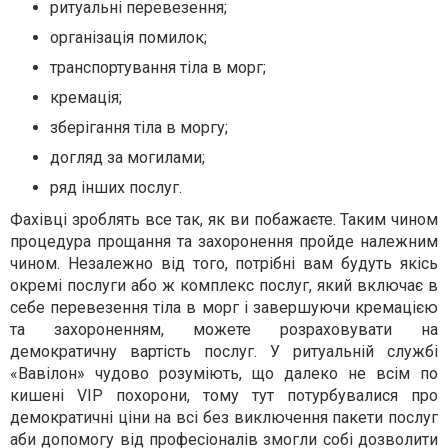
ритуальні перевезення;
організація помилок;
транспортування тіла в морг;
кремація;
зберігання тіла в моргу;
догляд за могилами;
ряд інших послуг.
Фахівці зроблять все так, як ви побажаєте. Таким чином
процедура прощання та захоронення пройде належним
чином. Незалежно від того, потрібні вам будуть якісь
окремі послуги або ж комплекс послуг, який включає в
себе перевезення тіла в морг і завершуючи кремацією
та захороненням, можете розраховувати на
демократичну вартість послуг. У ритуальній службі
«Вавілон» чудово розуміють, що далеко не всім по
кишені VIP похорони, тому тут потурбувалися про
демократичні ціни на всі без виключення пакети послуг
аби допомогу від професіоналів змогли собі дозволити