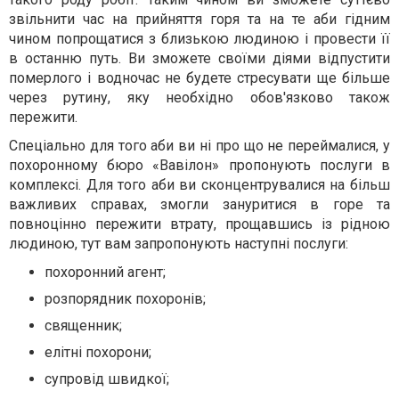
звільнити час на прийняття горя та на те аби гідним
чином попрощатися з близькою людиною і провести її
в останню путь. Ви зможете своїми діями відпустити
померлого і водночас не будете стресувати ще більше
через рутину, яку необхідно обов'язково також
пережити.
Спеціально для того аби ви ні про що не переймалися, у
похоронному бюро «Вавілон» пропонують послуги в
комплексі. Для того аби ви сконцентрувалися на більш
важливих справах, змогли зануритися в горе та
повноцінно пережити втрату, прощавшись із рідною
людиною, тут вам запропонують наступні послуги:
похоронний агент;
розпорядник похоронів;
священник;
елітні похорони;
супровід швидкої;