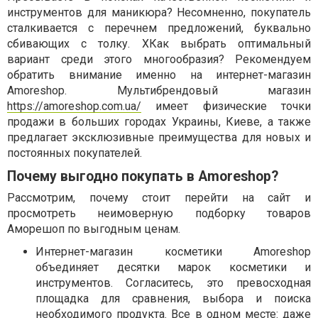
инструментов для маникюра? Несомненно, покупатель
сталкивается с перечнем предложений, буквально
сбивающих с толку. ХКак выбрать оптимальный
вариант среди этого многообразия? Рекомендуем
обратить внимание именно на интернет-магазин
Amoreshop. Мультибрендовый магазин
https://amoreshop.com.ua/
имеет физические точки
продажи в больших городах Украины, Киеве, а также
предлагает эксклюзивные преимущества для новых и
постоянных покупателей.
Почему выгодно покупать в Amoreshop?
Рассмотрим, почему стоит перейти на сайт и
просмотреть неимоверную подборку товаров
Аморешоп по выгодным ценам.
Интернет-магазин косметики Amoreshop
объединяет десятки марок косметики и
инструментов. Согласитесь, это превосходная
площадка для сравнения, выбора и поиска
необходимого продукта. Все в одном месте: даже