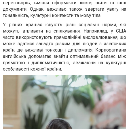
переговорів, вміння оформляти листи, звіти та інші
документи. Однак, важливо також звертати увагу на
тональність, культурні контексти та мову тіла.
У різних країнах існують різні соціальні норми, які
можуть впливати на спілкування. Наприклад, у США
часто використовують прямолінійні висловлювання, що
може здатися занадто різким для людей з азіатських
країн, де важливі тонкощі і дипломатія. Корпоративна
англійська допомагає знайти оптимальний баланс між
прямотою і дипломатичністю, зважаючи на культурні
особливості кожної країни.