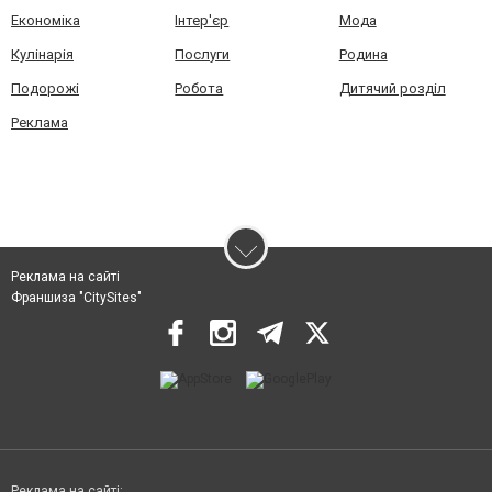
Економіка
Інтер'єр
Мода
Кулінарія
Послуги
Родина
Подорожі
Робота
Дитячий розділ
Реклама
Реклама на сайті
Франшиза "CitySites"
Реклама на сайті: