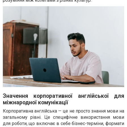
розуміння між колегами з різних культур.
Значення корпоративної англійської для
міжнародної комунікації
Корпоративна англійська — це не просто знання мови на
загальному рівні. Це специфічне використання мови
для роботи, що включає в себе бізнес-терміни, формати