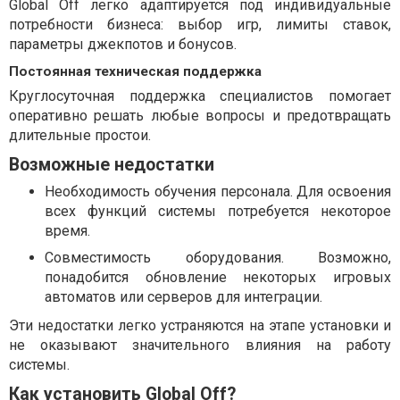
Global Off легко адаптируется под индивидуальные
потребности бизнеса: выбор игр, лимиты ставок,
параметры джекпотов и бонусов.
Постоянная техническая поддержка
Круглосуточная поддержка специалистов помогает
оперативно решать любые вопросы и предотвращать
длительные простои.
Возможные недостатки
Необходимость обучения персонала. Для освоения
всех функций системы потребуется некоторое
время.
Совместимость оборудования. Возможно,
понадобится обновление некоторых игровых
автоматов или серверов для интеграции.
Эти недостатки легко устраняются на этапе установки и
не оказывают значительного влияния на работу
системы.
Как установить Global Off?