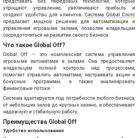
представить без передовых технологий, которые
упрощают управление, увеличивают прибыль и
создают удобство для клиентов.
Система Global Слотс
предлагает мощное решение для автоматизации и
управления игровыми залами, позволяя владельцам
сосредоточиться на развитии своего бизнеса.
Что такое Global Off?
Global Off — это комплексная система управления
игровыми автоматами и залами. Она предоставляет
владельцам полный контроль над процессами,
помогает управлять автоматами, настраивать акции и
бонусные программы, а также анализировать
финансовые потоки.
Система адаптируется под потребности любого бизнеса,
от небольших залов до крупных казино, и обеспечивает
надежную и стабильную работу.
Преимущества Global Off
Удобство использования