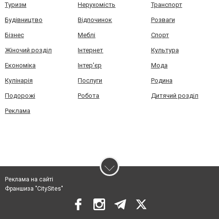
Туризм
Нерухомість
Транспорт
Будівництво
Відпочинок
Розваги
Бізнес
Меблі
Спорт
Жіночий розділ
Інтернет
Культура
Економіка
Інтер'єр
Мода
Кулінарія
Послуги
Родина
Подорожі
Робота
Дитячий розділ
Реклама
Реклама на сайті
Франшиза "CitySites"