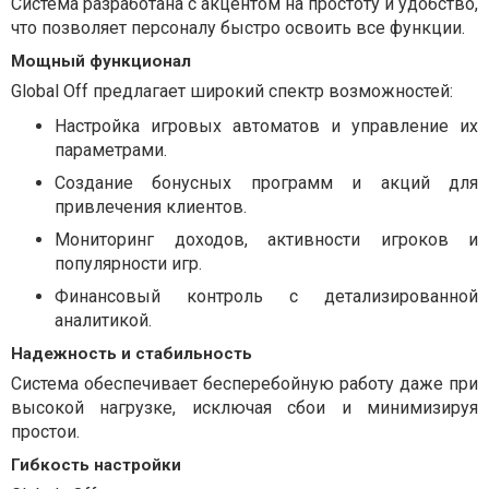
Система разработана с акцентом на простоту и удобство,
что позволяет персоналу быстро освоить все функции.
Мощный функционал
Global Off предлагает широкий спектр возможностей:
Настройка игровых автоматов и управление их
параметрами.
Создание бонусных программ и акций для
привлечения клиентов.
Мониторинг доходов, активности игроков и
популярности игр.
Финансовый контроль с детализированной
аналитикой.
Надежность и стабильность
Система обеспечивает бесперебойную работу даже при
высокой нагрузке, исключая сбои и минимизируя
простои.
Гибкость настройки