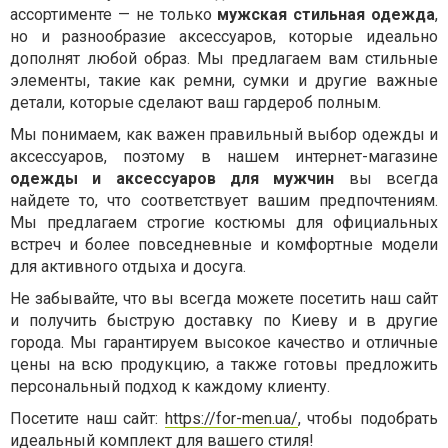
ассортименте — не только
мужская стильная одежда
,
но и разнообразие аксессуаров, которые идеально
дополнят любой образ. Мы предлагаем вам стильные
элементы, такие как ремни, сумки и другие важные
детали, которые сделают ваш гардероб полным.
Мы понимаем, как важен правильный выбор одежды и
аксессуаров, поэтому в нашем интернет-магазине
одежды и аксессуаров для мужчин
вы всегда
найдете то, что соответствует вашим предпочтениям.
Мы предлагаем строгие костюмы для официальных
встреч и более повседневные и комфортные модели
для активного отдыха и досуга.
Не забывайте, что вы всегда можете посетить наш сайт
и получить быструю доставку по Киеву и в другие
города. Мы гарантируем высокое качество и отличные
цены на всю продукцию, а также готовы предложить
персональный подход к каждому клиенту.
Посетите наш сайт:
https://for-men.ua/
, чтобы подобрать
идеальный комплект для вашего стиля!