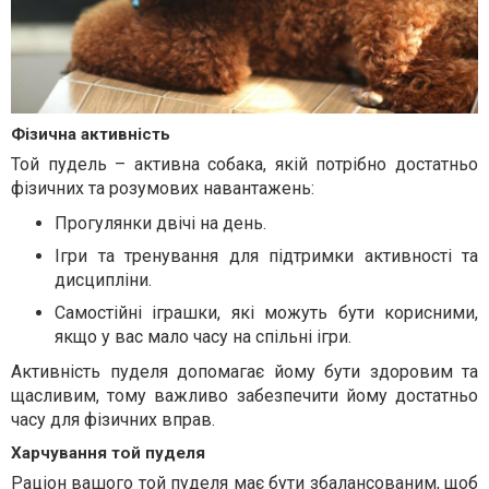
Фізична активність
Той пудель – активна собака, якій потрібно достатньо
фізичних та розумових навантажень:
Прогулянки двічі на день.
Ігри та тренування для підтримки активності та
дисципліни.
Самостійні іграшки, які можуть бути корисними,
якщо у вас мало часу на спільні ігри.
Активність пуделя допомагає йому бути здоровим та
щасливим, тому важливо забезпечити йому достатньо
часу для фізичних вправ.
Харчування той пуделя
Раціон вашого той пуделя має бути збалансованим, щоб