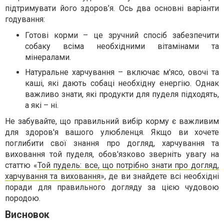
підтримувати його здоров’я. Ось два основні варіанти
годування:
Готові корми – це зручний спосіб забезпечити
собаку всіма необхідними вітамінами та
мінералами.
Натуральне харчування – включає м'ясо, овочі та
каші, які дають собаці необхідну енергію. Однак
важливо знати, які продукти для пуделя підходять,
а які – ні.
Не забувайте, що правильний вибір корму є важливим
для здоров'я вашого улюбленця. Якщо ви хочете
поглибити свої знання про догляд, харчування та
виховання той пуделя, обов'язково зверніть увагу на
статтю «
Той пудель: все, що потрібно знати про догляд,
харчування та виховання
», де ви знайдете всі необхідні
поради для правильного догляду за цією чудовою
породою.
Висновок