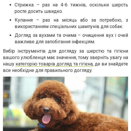
Стрижка – раз на 4-6 тижнів, оскільки шерсть
росте досить швидко.
Купання – раз на місяць або за потребою, з
використанням спеціальних шампунів для собак.
Догляд за вухами та очима – очищення вух і очей
важливе для запобігання інфекціям.
Вибір інструментів для догляду за шерстю та гігієни
вашого улюбленця має значення, тому зверніть увагу на
нашу
категорію товарів догляд та гігієна
, де ви знайдете
все необхідне для правильного догляду.