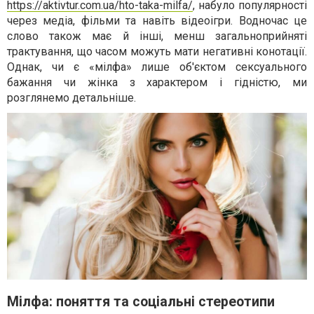
https://aktivtur.com.ua/hto-taka-milfa/
, набуло популярності
через медіа, фільми та навіть відеоігри. Водночас це
слово також має й інші, менш загальноприйняті
трактування, що часом можуть мати негативні конотації.
Однак, чи є «мілфа» лише об'єктом сексуального
бажання чи жінка з характером і гідністю, ми
розглянемо детальніше.
Мілфа: поняття та соціальні стереотипи