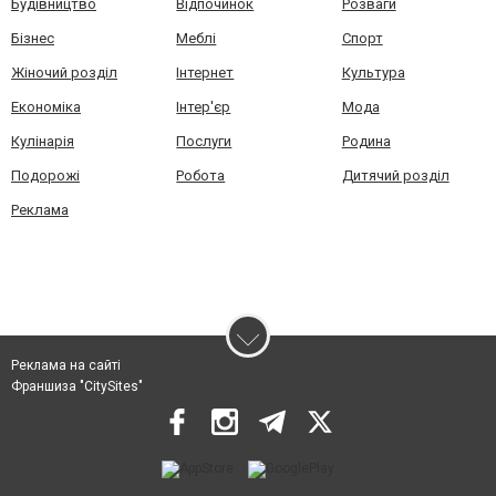
Будівництво
Відпочинок
Розваги
Бізнес
Меблі
Спорт
Жіночий розділ
Інтернет
Культура
Економіка
Інтер'єр
Мода
Кулінарія
Послуги
Родина
Подорожі
Робота
Дитячий розділ
Реклама
Реклама на сайті
Франшиза "CitySites"