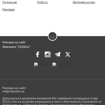
Подорожі
Робота
Дитячий розділ
Реклама
Реклама на сайті
Франшиза "CitySites"
Реклама на сайті:
rek@citysites.ua
Допускається цитування матеріалів без отримання попередньої згоди
05763.com.ua за умови розміщення в тексті обов'язкового посилання на
05763.com.ua - Сайт міста Дергачі. Для інтернет-видань обов'язкове