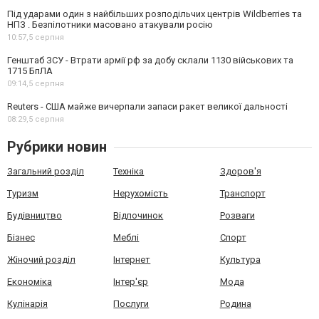
Під ударами один з найбільших розподільчих центрів Wildberries та
НПЗ . Безпілотники масовано атакували росію
10:57,
5 серпня
Генштаб ЗСУ - Втрати армії рф за добу склали 1130 військових та
1715 БпЛА
09:14,
5 серпня
Reuters - США майже вичерпали запаси ракет великої дальності
08:29,
5 серпня
Рубрики новин
Загальний розділ
Техніка
Здоров'я
Туризм
Нерухомість
Транспорт
Будівництво
Відпочинок
Розваги
Бізнес
Меблі
Спорт
Жіночий розділ
Інтернет
Культура
Економіка
Інтер'єр
Мода
Кулінарія
Послуги
Родина