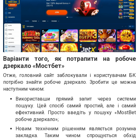
Варіанти того, як потрапити на робоче
дзеркало «Мостбет»
Отже, головний сайт заблокували і користувачам БК
потрібно знайти робоче дзеркало. Зробити це можна
наступним чином:
Використавши прямий запит через системи
пошуку. Цей спосіб самий простий, але і самий
ефективний. Просто введіть у пошуку «MostBet
робоче дзеркало»;
Новим технічним рішенням являється розумна
закладка. Таким чином спрощується обхід