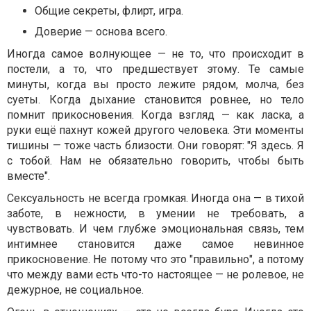
Общие секреты, флирт, игра.
Доверие — основа всего.
Иногда самое волнующее — не то, что происходит в
постели, а то, что предшествует этому. Те самые
минуты, когда вы просто лежите рядом, молча, без
суеты. Когда дыхание становится ровнее, но тело
помнит прикосновения. Когда взгляд — как ласка, а
руки ещё пахнут кожей другого человека. Эти моменты
тишины — тоже часть близости. Они говорят: "Я здесь. Я
с тобой. Нам не обязательно говорить, чтобы быть
вместе".
Сексуальность не всегда громкая. Иногда она — в тихой
заботе, в нежности, в умении не требовать, а
чувствовать. И чем глубже эмоциональная связь, тем
интимнее становится даже самое невинное
прикосновение. Не потому что это "правильно", а потому
что между вами есть что-то настоящее — не ролевое, не
дежурное, не социальное.