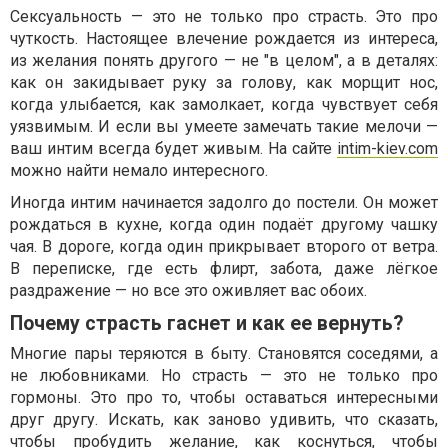
Сексуальность — это не только про страсть. Это про
чуткость. Настоящее влечение рождается из интереса,
из желания понять другого — не "в целом", а в деталях:
как он закидывает руку за голову, как морщит нос,
когда улыбается, как замолкает, когда чувствует себя
уязвимым. И если вы умеете замечать такие мелочи —
ваш интим всегда будет живым. На сайте
intim-kiev.com
можно найти немало интересного.
Иногда интим начинается задолго до постели. Он может
рождаться в кухне, когда один подаёт другому чашку
чая. В дороге, когда один прикрывает второго от ветра.
В переписке, где есть флирт, забота, даже лёгкое
раздражение — но все это оживляет вас обоих.
Почему страсть гаснет и как ее вернуть?
Многие пары теряются в быту. Становятся соседями, а
не любовниками. Но страсть — это не только про
гормоны. Это про то, чтобы оставаться интересными
друг другу. Искать, как заново удивить, что сказать,
чтобы пробудить желание, как коснуться, чтобы