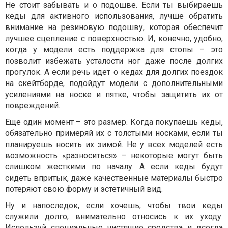
Не стоит забывать и о подошве. Если ты выбираешь
кеды для активного использования, лучше обратить
внимание на резиновую подошву, которая обеспечит
лучшее сцепление с поверхностью. И, конечно, удобно,
когда у модели есть поддержка для стопы – это
позволит избежать усталости ног даже после долгих
прогулок. А если речь идет о кедах для долгих поездок
на скейтборде, подойдут модели с дополнительными
усилениями на носке и пятке, чтобы защитить их от
повреждений.
Еще один момент – это размер. Когда покупаешь кеды,
обязательно примеряй их с толстыми носками, если ты
планируешь носить их зимой. Не у всех моделей есть
возможность «разноситься» – некоторые могут быть
слишком жесткими по началу. А если кеды будут
сидеть впритык, даже качественные материалы быстро
потеряют свою форму и эстетичный вид.
Ну и напоследок, если хочешь, чтобы твои кеды
служили долго, внимательно относись к их уходу.
Используй специальные чистящие средства и всегда