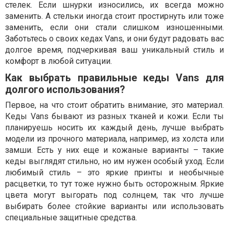
стелек. Если шнурки износились, их всегда можно
заменить. А стельки иногда стоит простирнуть или тоже
заменить, если они стали слишком изношенными.
Заботьтесь о своих кедах Vans, и они будут радовать вас
долгое время, подчеркивая ваш уникальный стиль и
комфорт в любой ситуации.
Как выбрать правильные кеды Vans для
долгого использования?
Первое, на что стоит обратить внимание, это материал.
Кеды Vans бывают из разных тканей и кожи. Если ты
планируешь носить их каждый день, лучше выбрать
модели из прочного материала, например, из холста или
замши. Есть у них еще и кожаные варианты – такие
кеды выглядят стильно, но им нужен особый уход. Если
любимый стиль – это яркие принты и необычные
расцветки, то тут тоже нужно быть осторожным. Яркие
цвета могут выгорать под солнцем, так что лучше
выбирать более стойкие варианты или использовать
специальные защитные средства.