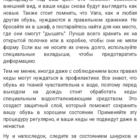
внешний вид, и ваши кеды снова будут выглядеть как
новые. Также стоит помнить, что Vans, как и любая
другая обувь, нуждаются в правильном хранении. Не
бросайте их в шкаф, а постарайтесь найти для них место,
где они смогут "дышать". Лучше всего хранить их на
открытой полочке или в коробке, чтобы они не мяли
форму. Если вы не носите их очень долго, используйте
специальные вкладыши, чтобы предотвратить
деформацию.
Тем не менее, иногда даже с соблюдением всех правил
кеды могут нуждаться в профилактике. Все знают, что
обувь из тканей чувствительна к воде, поэтому перед
выходом на дождь стоит обработать кеды
специальным водоотталкивающим средством. Это
создаст защитный слой, который поможет сохранить
вашу обувь в хорошем состоянии. Применяйте эту
процедуру регулярно, и ваши кеды не подведут даже в
ненастье.
Ну и напоследок, следите за состоянием шнурков и