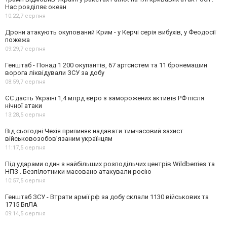
Нас розділяє океан
10:22,
7 серпня
Дрони атакують окупований Крим - у Керчі серія вибухів, у Феодосії
пожежа
09:29,
7 серпня
Генштаб - Понад 1 200 окупантів, 67 артсистем та 11 бронемашин
ворога ліквідували ЗСУ за добу
08:59,
7 серпня
ЄС дасть Україні 1,4 млрд євро з заморожених активів РФ після
нічної атаки
13:28,
5 серпня
Від сьогодні Чехія припиняє надавати тимчасовий захист
військовозобов’язаним українцям
11:17,
5 серпня
Під ударами один з найбільших розподільчих центрів Wildberries та
НПЗ . Безпілотники масовано атакували росію
10:57,
5 серпня
Генштаб ЗСУ - Втрати армії рф за добу склали 1130 військових та
1715 БпЛА
09:14,
5 серпня