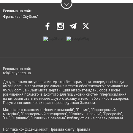
Реклама на сайті
Франшиза "CitySites"
Реклама на сайті:
rek@citysites.ua
Допускається цитування матеріалів без отримання попередньої згоди
05763.com.ua за умови розміщення в тексті обов'язкового посилання на
05763.com.ua - Сайт міста Дергачі. Для інтернет-видань обов'язкове
розміщення прямого, відкритого для пошукових систем гіперпосилання
на цитовані статті не нижче другого абзацу в тексті або в якості джерела.
Порушення виняткових прав переслідується Законом.
Матеріали з плашками "Новини компаній", "Промо", "Партнерський
матеріал", "Партнерський спецпроєкт", "Політичні новини", "Пресреліз",
"PR", "Офіційно", "Політична реклама" публікуються на правах реклами.
Політика конфіденційності
Правила сайту
Правила