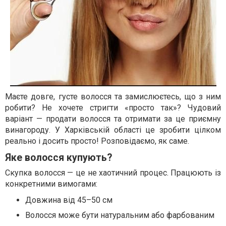
Маєте довге, густе волосся та замислюєтесь, що з ним
робити? Не хочете стригти «просто так»? Чудовий
варіант — продати волосся та отримати за це приємну
винагороду. У Харківській області це зробити цілком
реально і досить просто! Розповідаємо, як саме.
Яке волосся купують?
Скупка волосся — це не хаотичний процес. Працюють із
конкретними вимогами:
Довжина від 45–50 см
Волосся може бути натуральним або фарбованим