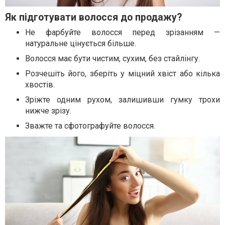
Як підготувати волосся до продажу?
Не фарбуйте волосся перед зрізанням —
натуральне цінується більше.
Волосся має бути чистим, сухим, без стайлінгу.
Розчешіть його, зберіть у міцний хвіст або кілька
хвостів.
Зріжте одним рухом, залишивши гумку трохи
нижче зрізу.
Зважте та сфотографуйте волосся.