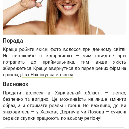
Порада
Краще робити якісні фото волосся при денному світлі.
Не зволікайте з відправкою — чим швидше зріз
потрапить до приймальника, тим вище якість
збережеться. Краще звернутися до перевірених фірм на
приклад
Lux Hair скупка волосся
.
Висновок
Продати волосся в Харківській області — легко,
безпечно та вигідно. Це можливість не лише змінити
образ, а й отримати реальні гроші. Не важливо, де ви
знаходитесь — у Харкові, Дергачів чи Лозова — сучасні
сервіси скупки працюють по всьому регіону!