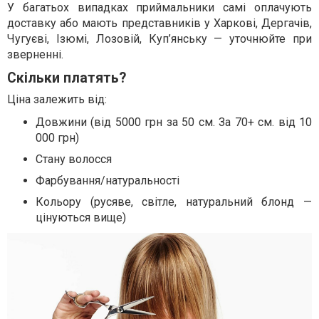
У багатьох випадках приймальники самі оплачують
доставку або мають представників у Харкові, Дергачів,
Чугуєві, Ізюмі, Лозовій, Куп’янську — уточнюйте при
зверненні.
Скільки платять?
Ціна залежить від:
Довжини (від 5000 грн за 50 см. За 70+ см. від 10
000 грн)
Стану волосся
Фарбування/натуральності
Кольору (русяве, світле, натуральний блонд —
цінуються вище)