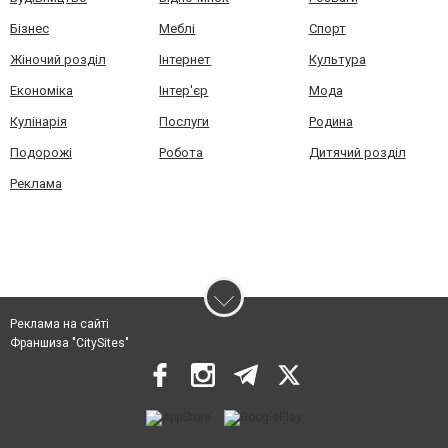
Бізнес
Меблі
Спорт
Жіночий розділ
Інтернет
Культура
Економіка
Інтер'єр
Мода
Кулінарія
Послуги
Родина
Подорожі
Робота
Дитячий розділ
Реклама
Реклама на сайті
Франшиза "CitySites"