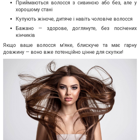
Приймаються волосся з сивиною або без, але у
хорошому стані
Купують жіноче, дитяче і навіть чоловіче волосся
Бажано — здорове, доглянуте, без посічених
кінчиків
Якщо ваше волосся м’яке, блискуче та має гарну
довжину — воно вже потенційно цінне для скупки!