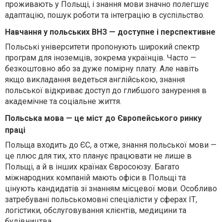
проживають у Польщі, і знання мови значно полегшує
адаптацію, пошук роботи та інтеграцію в суспільство.
Навчання у польських ВНЗ — доступне і перспективне
Польські університети пропонують широкий спектр
програм для іноземців, зокрема українців. Часто —
безкоштовно або за дуже помірну плату. Але навіть
якщо викладання ведеться англійською, знання
польської відкриває доступ до глибшого занурення в
академічне та соціальне життя.
Польська мова — це міст до Європейського ринку
праці
Польща входить до ЄС, а отже, знання польської мови —
це плюс для тих, хто планує працювати не лише в
Польщі, а й в інших країнах Євросоюзу. Багато
міжнародних компаній мають офіси в Польщі та
цінують кандидатів зі знанням місцевої мови. Особливо
затребувані польськомовні спеціалісти у сферах ІТ,
логістики, обслуговування клієнтів, медицини та
будівництва.