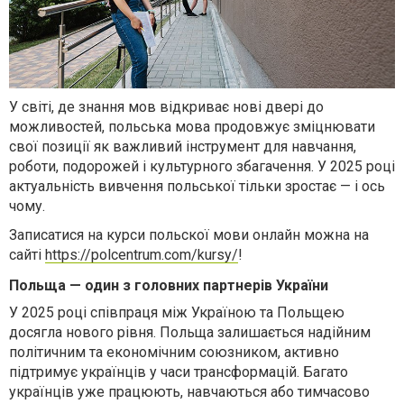
У світі, де знання мов відкриває нові двері до
можливостей, польська мова продовжує зміцнювати
свої позиції як важливий інструмент для навчання,
роботи, подорожей і культурного збагачення. У 2025 році
актуальність вивчення польської тільки зростає — і ось
чому.
Записатися на курси польскої мови онлайн можна на
сайті
https://polcentrum.com/kursy/
!
Польща — один з головних партнерів України
У 2025 році співпраця між Україною та Польщею
досягла нового рівня. Польща залишається надійним
політичним та економічним союзником, активно
підтримує українців у часи трансформацій. Багато
українців уже працюють, навчаються або тимчасово