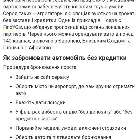
партнерами та забезпечують клієнтам гнучкі умови.
Серед таких – агрегатори, які спеціалізуються на прокаті
без застави і кредитки. Один із прикладів – сервіс
FindYCar
, що об'єднує пропозиції від сотень локальних
партнерів. Через нього можна орендувати авто в понад
140 країнах, включно з Європою, Близьким Сходом та
Північною Африкою.
Як забронювати автомобіль без кредитки
Процедура бронювання проста:
Зайдіть на сайт сервісу
Оберіть місто чи аеропорт, де вам зручно отримати
авто
Вкажіть дати поїздки
У фільтрах виберіть опцію "без депозиту" або "без
кредитної картки"
Порівняйте моделі, умови, включені страховки
Оберіть авто та підтвердьте бронювання