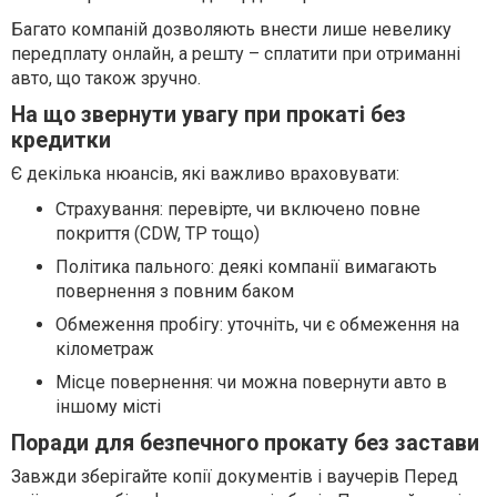
Багато компаній дозволяють внести лише невелику
передплату онлайн, а решту – сплатити при отриманні
авто, що також зручно.
На що звернути увагу при прокаті без
кредитки
Є декілька нюансів, які важливо враховувати:
Страхування: перевірте, чи включено повне
покриття (CDW, TP тощо)
Політика пального: деякі компанії вимагають
повернення з повним баком
Обмеження пробігу: уточніть, чи є обмеження на
кілометраж
Місце повернення: чи можна повернути авто в
іншому місті
Поради для безпечного прокату без застави
Завжди зберігайте копії документів і ваучерів Перед