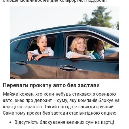
більше можливостей для комфортної подорожі.
Переваги прокату авто без застави
Майже кожен, хто коли-небудь стикався з орендою
авто, знає про депозит – суму, яку компанія блокує на
картці як гарантію. Такий підхід не завжди зручний.
Саме тому прокат без застави стає вигідною опцією:
Відсутність блокування великих сум на картці