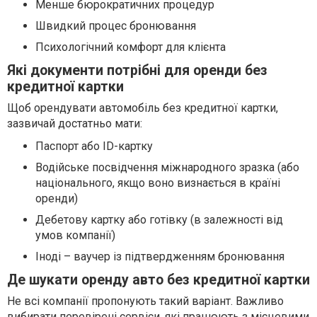
Менше бюрократичних процедур
Швидкий процес бронювання
Психологічний комфорт для клієнта
Які документи потрібні для оренди без
кредитної картки
Щоб орендувати автомобіль без кредитної картки,
зазвичай достатньо мати:
Паспорт або ID-картку
Водійське посвідчення міжнародного зразка (або
національного, якщо воно визнається в країні
оренди)
Дебетову картку або готівку (в залежності від
умов компанії)
Іноді – ваучер із підтвердженням бронювання
Де шукати оренду авто без кредитної картки
Не всі компанії пропонують такий варіант. Важливо
вибирати перевірені сервіси, які працюють з місцевими