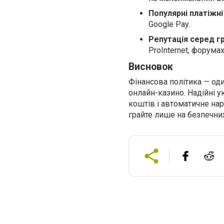
Популярні платіжн
Google Pay.
Репутація серед г
ProInternet, форума
Висновок
Фінансова політика — оди
онлайн-казино. Надійні 
коштів і автоматичне нара
грайте лише на безпечних