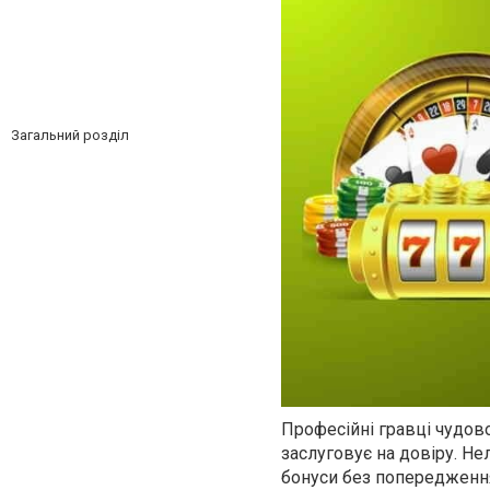
Загальний розділ
Професійні гравці чудово
заслуговує на довіру. Не
бонуси без попередження