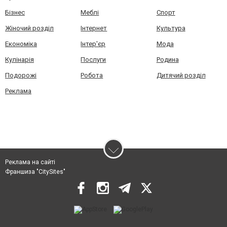
Бізнес
Меблі
Спорт
Жіночий розділ
Інтернет
Культура
Економіка
Інтер'єр
Мода
Кулінарія
Послуги
Родина
Подорожі
Робота
Дитячий розділ
Реклама
Реклама на сайті
Франшиза "CitySites"