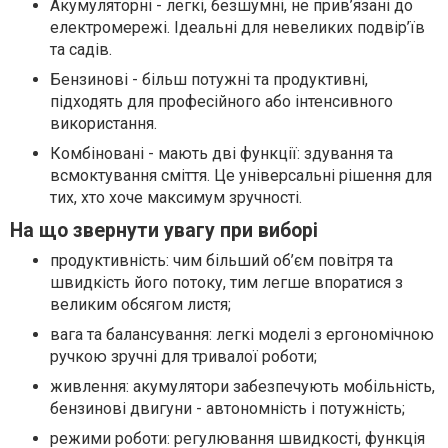
Акумуляторні - легкі, безшумні, не прив’язані до
електромережі. Ідеальні для невеликих подвір’їв
та садів.
Бензинові - більш потужні та продуктивні,
підходять для професійного або інтенсивного
використання.
Комбіновані - мають дві функції: здування та
всмоктування сміття. Це універсальні рішення для
тих, хто хоче максимум зручності.
На що звернути увагу при виборі
продуктивність: чим більший об’єм повітря та
швидкість його потоку, тим легше впоратися з
великим обсягом листя;
вага та балансування: легкі моделі з ергономічною
ручкою зручні для тривалої роботи;
живлення: акумулятори забезпечують мобільність,
бензинові двигуни - автономність і потужність;
режими роботи: регулювання швидкості, функція