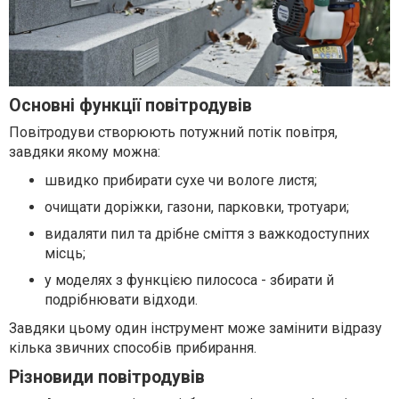
Основні функції повітродувів
Повітродуви створюють потужний потік повітря,
завдяки якому можна:
швидко прибирати сухе чи вологе листя;
очищати доріжки, газони, парковки, тротуари;
видаляти пил та дрібне сміття з важкодоступних
місць;
у моделях з функцією пилососа - збирати й
подрібнювати відходи.
Завдяки цьому один інструмент може замінити відразу
кілька звичних способів прибирання.
Різновиди повітродувів