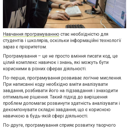
Навчання програмуванню
стає необхідністю для
студентів і школярів, оскільки інформаційні технології
зараз є пріоритетом.
Програмування – це не просто вміння писати код, це
цілий комплекс навичок і знань, які можуть бути
корисними в різних сферах діяльності.
По-перше, програмування розвиває логічне мислення.
При написанні коду необхідно вміти аналізувати
завдання, розбивати його на підзавдання і знаходити
оптимальне рішення. Такий підхід до вирішення
проблем допомагає розвинути здатність аналізувати і
декомпонувати складні завдання, що є корисною
навичкою в будь-якій сфері діяльності.
По-друге, програмування сприяє розвитку творчого