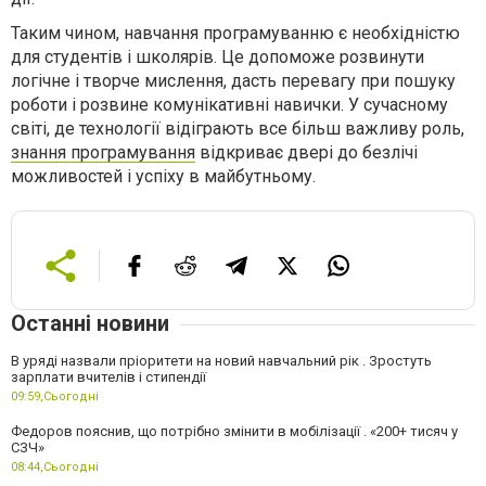
Таким чином, навчання програмуванню є необхідністю
для студентів і школярів. Це допоможе розвинути
логічне і творче мислення, дасть перевагу при пошуку
роботи і розвине комунікативні навички. У сучасному
світі, де технології відіграють все більш важливу роль,
знання програмування
відкриває двері до безлічі
можливостей і успіху в майбутньому.
Останні новини
В уряді назвали пріоритети на новий навчальний рік . Зростуть
зарплати вчителів і стипендії
09:59,
Сьогодні
Федоров пояснив, що потрібно змінити в мобілізації . «200+ тисяч у
СЗЧ»
08:44,
Сьогодні