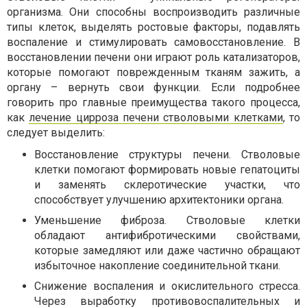
организма. Они способны воспроизводить различные
типы клеток, выделять ростовые факторы, подавлять
воспаление и стимулировать самовосстановление. В
восстановлении печени они играют роль катализаторов,
которые помогают поврежденным тканям зажить, а
органу – вернуть свои функции. Если подробнее
говорить про главные преимущества такого процесса,
как
лечение цирроза печени стволовыми клетками
, то
следует выделить:
Восстановление структуры печени. Стволовые
клетки помогают формировать новые гепатоциты
и заменять склеротические участки, что
способствует улучшению архитектоники органа.
Уменьшение фиброза. Стволовые клетки
обладают антифибротическими свойствами,
которые замедляют или даже частично обращают
избыточное накопление соединительной ткани.
Снижение воспаления и окислительного стресса.
Через выработку противовоспалительных и