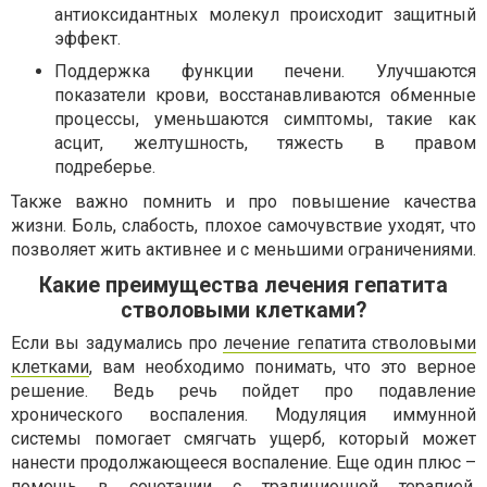
антиоксидантных молекул происходит защитный
эффект.
Поддержка функции печени. Улучшаются
показатели крови, восстанавливаются обменные
процессы, уменьшаются симптомы, такие как
асцит, желтушность, тяжесть в правом
подреберье.
Также важно помнить и про повышение качества
жизни. Боль, слабость, плохое самочувствие уходят, что
позволяет жить активнее и с меньшими ограничениями.
Какие преимущества лечения гепатита
стволовыми клетками?
Если вы задумались про
лечение гепатита стволовыми
клетками
, вам необходимо понимать, что это верное
решение. Ведь речь пойдет про подавление
хронического воспаления. Модуляция иммунной
системы помогает смягчать ущерб, который может
нанести продолжающееся воспаление. Еще один плюс –
помощь в сочетании с традиционной терапией.