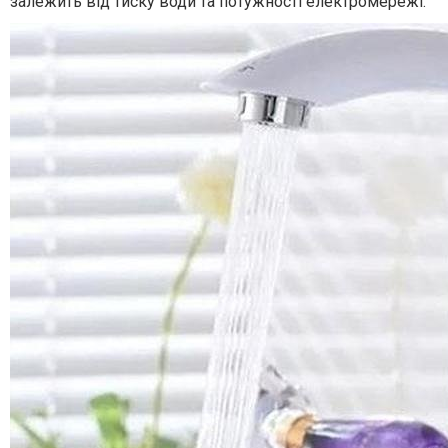
залежить від тиску води та потужності електромережі.