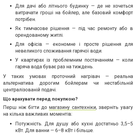
Для дачі або літнього будинку — де не хочеться
витрачати гроші на бойлер, але базовий комфорт
потрібен.
Як тимчасове рішення — під час ремонту або в
орендованому житлі.
Для офісів — економне і просте рішення для
невеликого споживання гарячої води.
У квартирах із проблемним постачанням — коли
гаряча вода буває раз на тиждень.
У таких умовах проточний нагрівач — реальна
альтернатива дорогим бойлерам чи нестабільній
централізованій подачі.
Що врахувати перед покупкою?
Перш ніж бігти до
магазину сантехніки
, зверніть увагу
на кілька важливих моментів:
Потужність. Для душу або кухні достатньо 3,5–5
кВт. Для ванни — 6–8 кВт і більше.