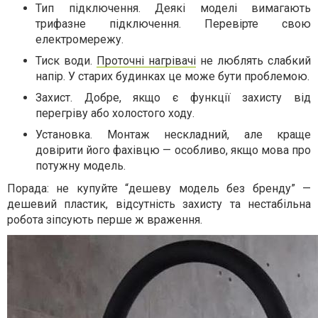
Тип підключення. Деякі моделі вимагають
трифазне підключення. Перевірте свою
електромережу.
Тиск води.
Проточні нагрівачі
не люблять слабкий
напір. У старих будинках це може бути проблемою.
Захист. Добре, якщо є функції захисту від
перегріву або холостого ходу.
Установка. Монтаж нескладний, але краще
довірити його фахівцю — особливо, якщо мова про
потужну модель.
Порада: не купуйте “дешеву модель без бренду” —
дешевий пластик, відсутність захисту та нестабільна
робота зіпсують перше ж враження.