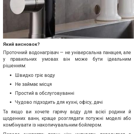
Який висновок?
Проточний водонагрівач — не універсальна панацея, але
у правильних умовах він може бути ідеальним
рішенням:
Швидко гріє воду
Не займає місця
Простий в обслуговуванні
Чудово підходить для кухні, офісу, дачі
Та якщо ви хочете гарячу воду для всієї родини й
щоденних ванн, краще розглядати потужні моделі або
комбінувати із накопичувальним бойлером.