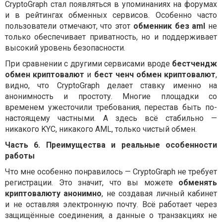
CryptoGraph стал появляться в упоминаниях на форумах
и в рейтингах обменных сервисов. Особенно часто
пользователи отмечают, что этот
обменник без aml
не
только обеспечивает приватность, но и поддерживает
высокий уровень безопасности.
При сравнении с другими сервисами вроде
бестчендж
обмен криптовалют
и
бест ченч обмен криптовалют
,
видно, что CryptoGraph делает ставку именно на
анонимность и простоту. Многие площадки со
временем ужесточили требования, перестав быть по-
настоящему частными. А здесь всё стабильно —
никакого KYC, никакого AML, только чистый обмен.
Часть 6. Преимущества и реальные особенности
работы
Что мне особенно понравилось — CryptoGraph не требует
регистрации. Это значит, что вы можете
обменять
криптовалюту анонимно
, не создавая личный кабинет
и не оставляя электронную почту. Всё работает через
защищённые соединения, а данные о транзакциях не