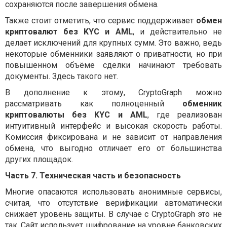
сохраняются после завершения обмена.
Также стоит отметить, что сервис поддерживает
обмен
криптовалют без KYC и AML
, и действительно не
делает исключений для крупных сумм. Это важно, ведь
некоторые обменники заявляют о приватности, но при
повышенном объёме сделки начинают требовать
документы. Здесь такого нет.
В дополнение к этому, CryptoGraph можно
рассматривать как полноценный
обменник
криптовалюты без KYC и AML
, где реализован
интуитивный интерфейс и высокая скорость работы.
Комиссия фиксирована и не зависит от направления
обмена, что выгодно отличает его от большинства
других площадок.
Часть 7. Техническая часть и безопасность
Многие опасаются использовать анонимные сервисы,
считая, что отсутствие верификации автоматически
снижает уровень защиты. В случае с CryptoGraph это не
так. Сайт использует шифрование на уровне банковских