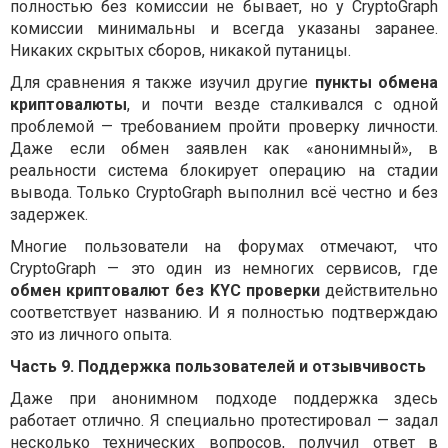
полностью без комиссии не бывает, но у CryptoGraph
комиссии минимальны и всегда указаны заранее.
Никаких скрытых сборов, никакой путаницы.
Для сравнения я также изучил другие
пункты обмена
криптовалюты
, и почти везде сталкивался с одной
проблемой — требованием пройти проверку личности.
Даже если обмен заявлен как «анонимный», в
реальности система блокирует операцию на стадии
вывода. Только CryptoGraph выполнил всё честно и без
задержек.
Многие пользователи на форумах отмечают, что
CryptoGraph — это один из немногих сервисов, где
обмен криптовалют без KYC проверки
действительно
соответствует названию. И я полностью подтверждаю
это из личного опыта.
Часть 9. Поддержка пользователей и отзывчивость
Даже при анонимном подходе поддержка здесь
работает отлично. Я специально протестировал — задал
несколько технических вопросов, получил ответ в