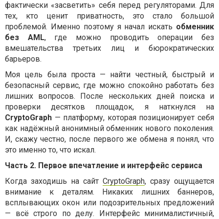
фактически «засветить» себя перед регуляторами. Для
тех, кто ценит приватность, это стало большой
проблемой. Именно поэтому я начал искать
обменник
без AML
, где можно проводить операции без
вмешательства третьих лиц и бюрократических
барьеров.
Моя цель была проста — найти честный, быстрый и
безопасный сервис, где можно спокойно работать без
лишних вопросов. После нескольких дней поиска и
проверки десятков площадок, я наткнулся на
CryptoGraph
— платформу, которая позиционирует себя
как надёжный анонимный обменник нового поколения.
И, скажу честно, после первого же обмена я понял, что
это именно то, что искал.
Часть 2. Первое впечатление и интерфейс сервиса
Когда заходишь на сайт
CryptoGraph
, сразу ощущается
внимание к деталям. Никаких лишних баннеров,
всплывающих окон или подозрительных предложений
— всё строго по делу. Интерфейс минималистичный,