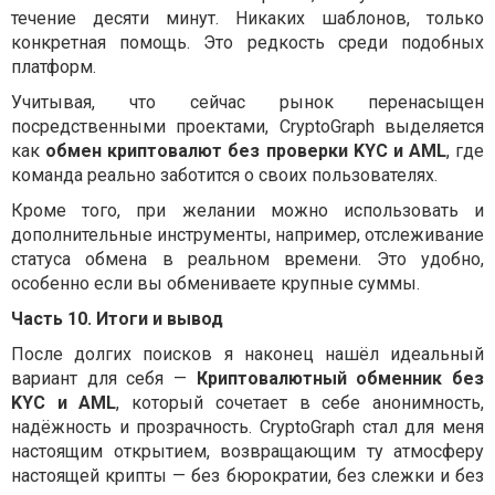
течение десяти минут. Никаких шаблонов, только
конкретная помощь. Это редкость среди подобных
платформ.
Учитывая, что сейчас рынок перенасыщен
посредственными проектами, CryptoGraph выделяется
как
обмен криптовалют без проверки KYC и AML
, где
команда реально заботится о своих пользователях.
Кроме того, при желании можно использовать и
дополнительные инструменты, например, отслеживание
статуса обмена в реальном времени. Это удобно,
особенно если вы обмениваете крупные суммы.
Часть 10. Итоги и вывод
После долгих поисков я наконец нашёл идеальный
вариант для себя —
Криптовалютный обменник без
KYC и AML
, который сочетает в себе анонимность,
надёжность и прозрачность. CryptoGraph стал для меня
настоящим открытием, возвращающим ту атмосферу
настоящей крипты — без бюрократии, без слежки и без