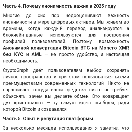
Часть 4. Почему анонимность важна в 2025 году
Многие до сих пор недооценивают важность
анонимности в мире цифровых активов. Мы живем во
времена, когда каждый перевод анализируется, а
блокчейн-данные используются для построения
профилей пользователей. Поэтому возможность
Анонимной конвертации Bitcoin BTC на Monero XMR
без KYC и AML
— не просто удобство, а настоящая
необходимость.
CryptoGraph даёт пользователям выбор: сохранять
личное пространство и при этом пользоваться всеми
преимуществами современных технологий. Никто не
спрашивает, откуда ваши средства, никто не требует
объяснять, зачем вы делаете обмен. Это возвращает
дух криптовалют — ту самую идею свободы, ради
которой Bitcoin и создавался.
Часть 5. Опыт и репутация платформы
За несколько месяцев использования я заметил, что