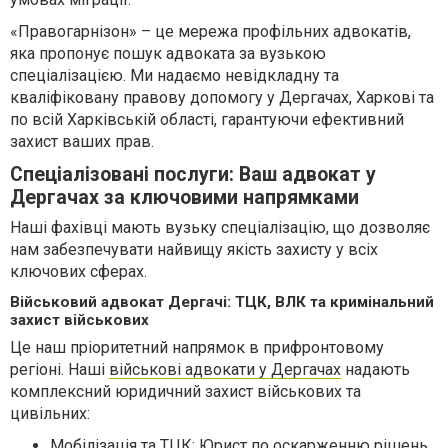
«Правогарнізон» – це мережа профільних адвокатів,
яка пропонує пошук адвоката за вузькою
спеціалізацією. Ми надаємо невідкладну та
кваліфіковану правову допомогу у Дергачах, Харкові та
по всій Харківській області, гарантуючи ефективний
захист ваших прав.
Спеціалізовані послуги: Ваш адвокат у
Дергачах за ключовими напрямками
Наші фахівці мають вузьку спеціалізацію, що дозволяє
нам забезпечувати найвищу якість захисту у всіх
ключових сферах.
Військовий адвокат Дергачі: ТЦК, ВЛК та кримінальний
захист військових
Це наш пріоритетний напрямок в прифронтовому
регіоні. Наші
військові адвокати у Дергачах
надають
комплексний юридичний захист військових та
цивільних:
Мобілізація та ТЦК: Юрист по оскарженню рішень