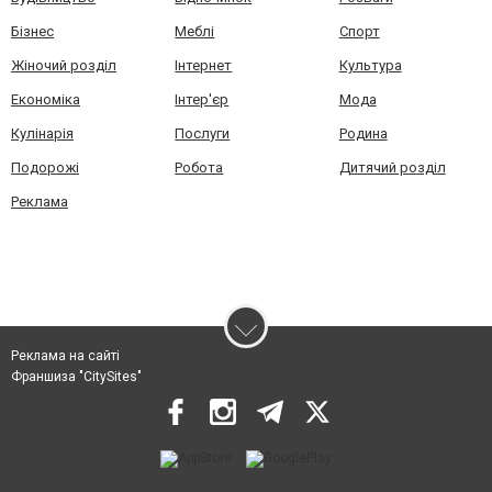
Бізнес
Меблі
Спорт
Жіночий розділ
Інтернет
Культура
Економіка
Інтер'єр
Мода
Кулінарія
Послуги
Родина
Подорожі
Робота
Дитячий розділ
Реклама
Реклама на сайті
Франшиза "CitySites"