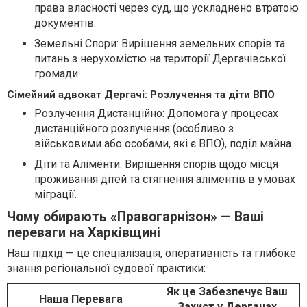
права власності через суд, що ускладнено втратою
документів.
Земельні Спори: Вирішення земельних спорів та
питань з нерухомістю на території Дергачівської
громади.
Сімейний адвокат Дергачі: Розлучення та діти ВПО
Розлучення Дистанційно: Допомога у процесах
дистанційного розлучення (особливо з
військовими або особами, які є ВПО), поділ майна.
Діти та Аліменти: Вирішення спорів щодо місця
проживання дітей та стягнення аліментів в умовах
міграції.
Чому обирають «Правогарнізон» — Ваші
переваги на Харківщині
Наш підхід — це спеціалізація, оперативність та глибоке
знання регіональної судової практики:
Як це Забезпечує Ваш
Наша Перевага
Захист у Дергачах