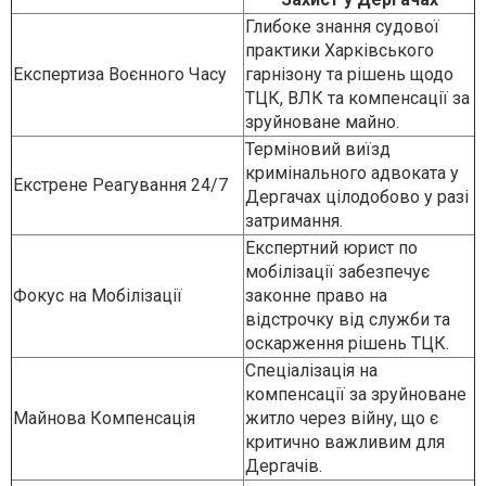
Глибоке знання судової
практики Харківського
Експертиза Воєнного Часу
гарнізону та рішень щодо
ТЦК, ВЛК та компенсації за
зруйноване майно.
Терміновий виїзд
кримінального адвоката у
Екстрене Реагування 24/7
Дергачах цілодобово у разі
затримання.
Експертний юрист по
мобілізації забезпечує
Фокус на Мобілізації
законне право на
відстрочку від служби та
оскарження рішень ТЦК.
Спеціалізація на
компенсації за зруйноване
Майнова Компенсація
житло через війну, що є
критично важливим для
Дергачів.