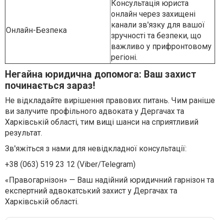
Консультація юриста
онлайн через захищені
канали зв'язку для вашої
Онлайн-Безпека
зручності та безпеки, що
важливо у прифронтовому
регіоні.
Негайна юридична допомога: Ваш захист
починається зараз!
Не відкладайте вирішення правових питань. Чим раніше
ви залучите профільного адвоката у Дергачах та
Харківській області, тим вищі шанси на сприятливий
результат.
Зв'яжіться з нами для невідкладної консультації:
+38 (063) 519 23 12 (Viber/Telegram)
«Правогарнізон» — Ваш надійний юридичний гарнізон та
експертний адвокатський захист у Дергачах та
Харківській області.