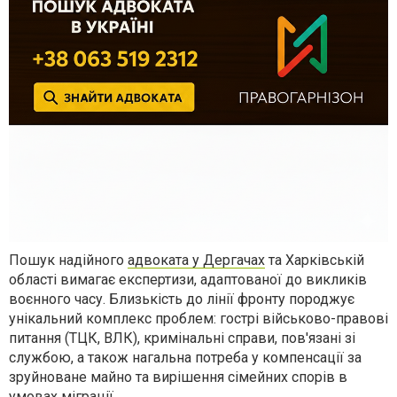
Пошук надійного
адвоката у Дергачах
та Харківській
області вимагає експертизи, адаптованої до викликів
воєнного часу. Близькість до лінії фронту породжує
унікальний комплекс проблем: гострі військово-правові
питання (ТЦК, ВЛК), кримінальні справи, пов'язані зі
службою, а також нагальна потреба у компенсації за
зруйноване майно та вирішення сімейних спорів в
умовах міграції.