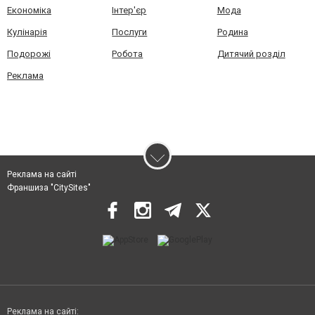
Економіка
Інтер'єр
Мода
Кулінарія
Послуги
Родина
Подорожі
Робота
Дитячий розділ
Реклама
Реклама на сайті
Франшиза "CitySites"
Реклама на сайті: