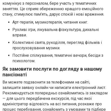
комунікує з персоналом, бере участь у тематичних
заняттях. Це сприяє збереженню кращого емоційного
стану, стимулює пам’ять, дарує спокій і нові враження.
Арт-терапія, музикотерапія, читання книг.
Рухливі ігри, лікувальна фізкультура, дихальні
вправи.
Колективні свята, рукоділля, перегляд фільмів і
прослуховування музики.
Постійне спілкування, тематичні вечори, бесіди з
психологом.
Як замовити послуги по догляду в нашому
пансіонаті
Ви можете подзвонити за телефонами на сайті,
залишити заявку онлайн чи написати електронний лист.
Рекомендується попередньо ознайомитись із закладом
— для цього передбачена екскурсія, під час якої
адміністратор відповість на всі питання, розкаже про
процес перебування, ознайомить з умовами та підбере