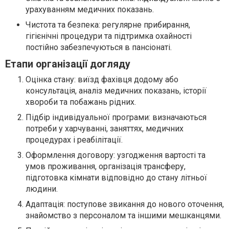
урахуванням медичних показань.
Чистота та безпека: регулярне прибирання,
гігієнічні процедури та підтримка охайності
постійно забезпечуються в пансіонаті.
Етапи організації догляду
Оцінка стану: виїзд фахівця додому або
консультація, аналіз медичних показань, історії
хвороби та побажань рідних.
Підбір індивідуальної програми: визначаються
потреби у харчуванні, заняттях, медичних
процедурах і реабілітації.
Оформлення договору: узгодження вартості та
умов проживання, організація трансферу,
підготовка кімнати відповідно до стану літньої
людини.
Адаптація: поступове звикання до нового оточення,
знайомство з персоналом та іншими мешканцями.