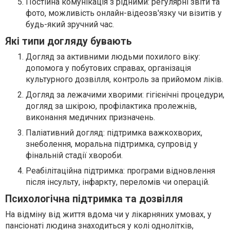
Постійна комунікація з рідними: регулярні звіти та
фото, можливість онлайн-відеозв'язку чи візитів у
будь-який зручний час.
Які типи догляду бувають
Догляд за активними людьми похилого віку:
допомога у побутових справах, організація
культурного дозвілля, контроль за прийомом ліків.
Догляд за лежачими хворими: гігієнічні процедури,
догляд за шкірою, профілактика пролежнів,
виконання медичних призначень.
Паліативний догляд: підтримка важкохворих,
знеболення, моральна підтримка, супровід у
фінальній стадії хвороби.
Реабілітаційна підтримка: програми відновлення
після інсульту, інфаркту, переломів чи операцій.
Психологічна підтримка та дозвілля
На відміну від життя вдома чи у лікарняних умовах, у
пансіонаті людина знаходиться у колі однолітків,