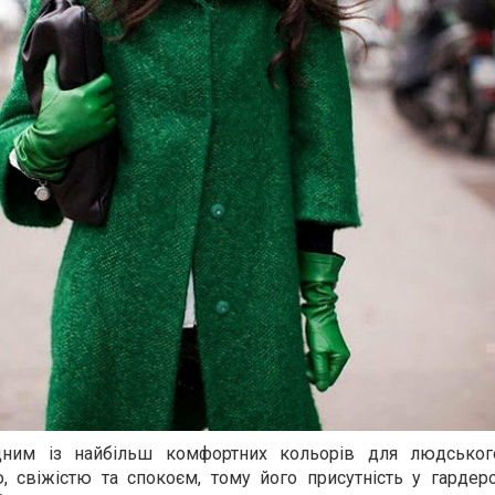
дним із найбільш комфортних кольорів для людського
, свіжістю та спокоєм, тому його присутність у гардер