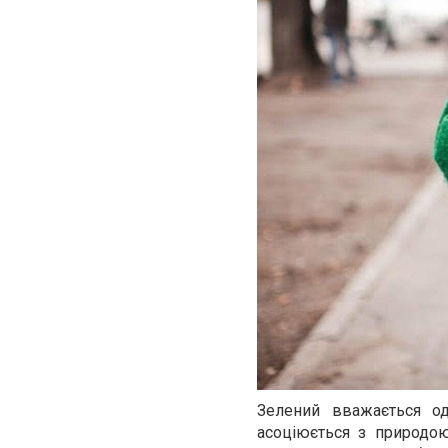
Зелений вважається о
асоціюється з природою