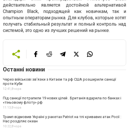
действительно является достойной альтернативой
Champion Black, подходящей как новичкам, так и
опытным операторам рынка. Для клубов, которые хотят
получать стабильный результат и полный контроль над
системой, это одно из лучших решений на рынке.
Останні новини
Через військові зв'язки з Китаєм та рф США розширили санкції
проти Куби
12:41,
Вчора
Під санкції потрапили 19 нових цілей . Британія вдарила по банках і
«тіньовому флоту» рф
11:13,
Вчора
Трамп відмовив Україні у ракетах Patriot на тлі кривавих атак Росії :
Нас розділяє океан
10:22,
Вчора