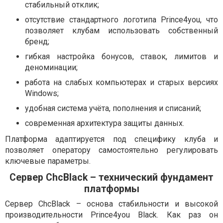
стабильный отклик;
отсутствие стандартного логотипа Prince4you, что
позволяет клубам использовать собственный
бренд;
гибкая настройка бонусов, ставок, лимитов и
деноминации;
работа на слабых компьютерах и старых версиях
Windows;
удобная система учёта, пополнения и списаний;
современная архитектура защиты данных.
Платформа адаптируется под специфику клуба и
позволяет оператору самостоятельно регулировать
ключевые параметры.
Сервер ChcBlack – технический фундамент
платформы
Сервер ChcBlack – основа стабильности и высокой
производительности Prince4you Black. Как раз он