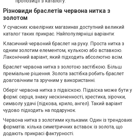
пропозиції з каталогу.
Різновиди браслетів червона нитка з
золотом
У сучасних ювелірних магазинах доступний великий
каталог таких прикрас. Найпопулярніші варіанти:
Класичний червоний браслет на руку. Проста нитка з
одним золотим елементом, кулькою або вставкою.
Лаконічний варіант, який підходить абсолютно всім.
Браслет червона нитка з золотою застібкою. Більш
преміальне рішення. Золота застібка робить браслет
довговічним та зручним у використанні.
Оберіг червона нитка з підвіскою. Підвіска може бути у
формі: серця, знаку нескінченності, хрестика, зірочки,
символу удачі (підкова, крило, ангел). Такий варіант
чудово підходить на подарунок.
Червона нитка з золотими кульками. Один із трендових
форматів: кілька симетричних вставок із золота, що
додають прикрасі фактурності.