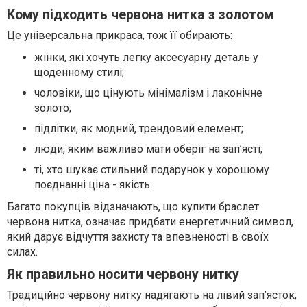
Кому підходить червона нитка з золотом
Це універсальна прикраса, тож її обирають:
жінки, які хочуть легку аксесуарну деталь у
щоденному стилі;
чоловіки, що цінують мінімалізм і лаконічне
золото;
підлітки, як модний, трендовий елемент;
люди, яким важливо мати оберіг на зап’ясті;
ті, хто шукає стильний подарунок у хорошому
поєднанні ціна - якість.
Багато покупців відзначають, що купити браслет
червона нитка, означає придбати енергетичний символ,
який дарує відчуття захисту та впевненості в своїх
силах.
Як правильно носити червону нитку
Традиційно червону нитку надягають на лівий зап’ясток,