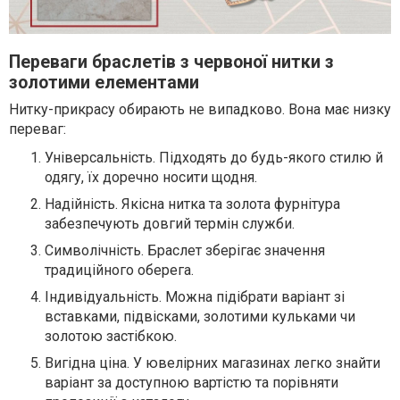
Переваги браслетів з червоної нитки з
золотими елементами
Нитку-прикрасу обирають не випадково. Вона має низку
переваг:
Універсальність. Підходять до будь-якого стилю й
одягу, їх доречно носити щодня.
Надійність. Якісна нитка та золота фурнітура
забезпечують довгий термін служби.
Символічність. Браслет зберігає значення
традиційного оберега.
Індивідуальність. Можна підібрати варіант зі
вставками, підвісками, золотими кульками чи
золотою застібкою.
Вигідна ціна. У ювелірних магазинах легко знайти
варіант за доступною вартістю та порівняти