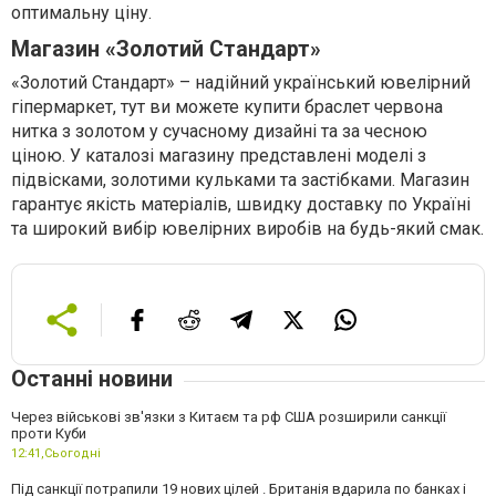
оптимальну ціну.
Магазин «Золотий Стандарт»
«Золотий Стандарт» – надійний український ювелірний
гіпермаркет, тут ви можете купити браслет червона
нитка з золотом у сучасному дизайні та за чесною
ціною. У каталозі магазину представлені моделі з
підвісками, золотими кульками та застібками. Магазин
гарантує якість матеріалів, швидку доставку по Україні
та широкий вибір ювелірних виробів на будь-який смак.
Останні новини
Через військові зв'язки з Китаєм та рф США розширили санкції
проти Куби
12:41,
Сьогодні
Під санкції потрапили 19 нових цілей . Британія вдарила по банках і