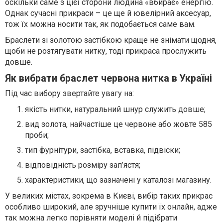
оскільки саме з цієї сторони людина «вбирає» енергію.
Однак сучасні прикраси – це ще й ювелірний аксесуар,
тож їх можна носити так, як подобається саме вам.
Браслети зі золотою застібкою краще не знімати щодня,
щоби не розтягувати нитку, тоді прикраса прослужить
довше.
Як вибрати браслет червона нитка в Україні
Під час вибору звертайте увагу на:
якість нитки, натуральний шнур служить довше;
вид золота, найчастіше це червоне або жовте 585
проби;
тип фурнітури, застібка, вставка, підвіски;
відповідність розміру зап’ястя;
характеристики, що зазначені у каталозі магазину.
У великих містах, зокрема в Києві, вибір таких прикрас
особливо широкий, але зручніше купити їх онлайн, адже
так можна легко порівняти моделі й підібрати