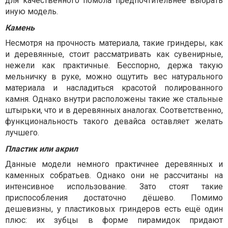
для качественного помола предпочтительнее выбрать
иную модель.
Камень
Несмотря на прочность материала, такие гриндеры, как
и деревянные, стоит рассматривать как сувенирные,
нежели как практичные. Бесспорно, держа такую
мельничку в руке, можно ощутить вес натурального
материала и насладиться красотой полированного
камня. Однако внутри расположены такие же стальные
штырьки, что и в деревянных аналогах. Соответственно,
функциональность такого девайса оставляет желать
лучшего.
Пластик или акрил
Данные модели немного практичнее деревянных и
каменных собратьев. Однако они не рассчитаны на
интенсивное использование. Зато стоят такие
приспособления достаточно дёшево. Помимо
дешевизны, у пластиковых гриндеров есть ещё один
плюс: их зубцы в форме пирамидок придают