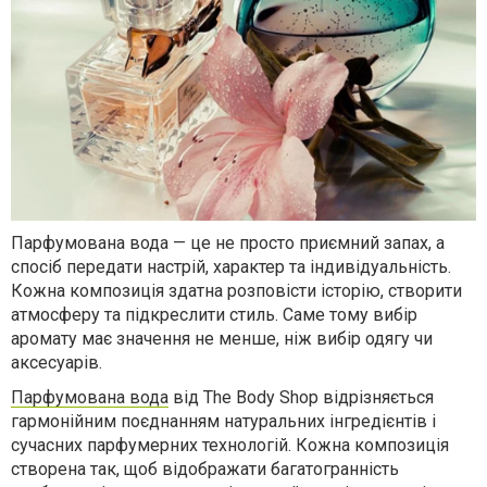
Парфумована вода — це не просто приємний запах, а
спосіб передати настрій, характер та індивідуальність.
Кожна композиція здатна розповісти історію, створити
атмосферу та підкреслити стиль. Саме тому вибір
аромату має значення не менше, ніж вибір одягу чи
аксесуарів.
Парфумована вода
від The Body Shop відрізняється
гармонійним поєднанням натуральних інгредієнтів і
сучасних парфумерних технологій. Кожна композиція
створена так, щоб відображати багатогранність