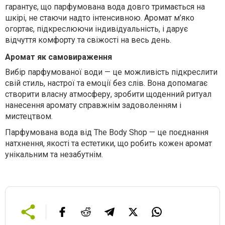
гарантує, що парфумована вода довго тримається на
шкірі, не стаючи надто інтенсивною. Аромат м’яко
огортає, підкреслюючи індивідуальність, і дарує
відчуття комфорту та свіжості на весь день.
Аромат як самовираження
Вибір парфумованої води — це можливість підкреслити
свій стиль, настрої та емоції без слів. Вона допомагає
створити власну атмосферу, зробити щоденний ритуал
нанесення аромату справжнім задоволенням і
мистецтвом.
Парфумована вода від The Body Shop — це поєднання
натхнення, якості та естетики, що робить кожен аромат
унікальним та незабутнім.