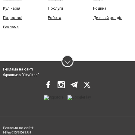
Кулінарія
Послуги
Родина
Подорожі
Робота
Дитячий розділ
Реклама
Реклама на сайті
Франшиза "CitySites"
Реклама на сайті:
rek@citysites.ua