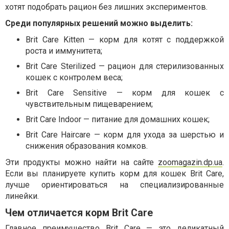
хотят подобрать рацион без лишних экспериментов.
Среди популярных решений можно выделить:
Brit Care Kitten — корм для котят с поддержкой
роста и иммунитета;
Brit Care Sterilized — рацион для стерилизованных
кошек с контролем веса;
Brit Care Sensitive — корм для кошек с
чувствительным пищеварением;
Brit Care Indoor — питание для домашних кошек;
Brit Care Haircare — корм для ухода за шерстью и
снижения образования комков.
Эти продукты можно найти на сайте
zoomagazin.dp.ua
.
Если вы планируете купить корм для кошек Brit Care,
лучше ориентироваться на специализированные
линейки.
Чем отличается корм Brit Care
Главное преимущество Brit Care — это деликатный