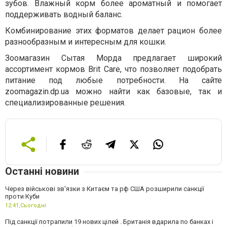
зубов. Влажный корм более ароматный и помогает
поддерживать водный баланс.
Комбинирование этих форматов делает рацион более
разнообразным и интересным для кошки.
Зоомагазин Сытая Морда предлагает широкий
ассортимент кормов Brit Care, что позволяет подобрать
питание под любые потребности. На сайте
zoomagazin.dp.ua можно найти как базовые, так и
специализированные решения.
Останні новини
Через військові зв'язки з Китаєм та рф США розширили санкції
проти Куби
12:41,
Сьогодні
Під санкції потрапили 19 нових цілей . Британія вдарила по банках і