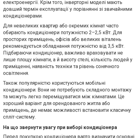
електроенергії. Крім того, інверторні моделі мають
довший термін експлуатації у порівнянні зі звичайними
кондиціонерами.
Для невеликих квартир або окремих кімнат часто
обирають кондиціонери потужністю 2–2,5 кВт. Для
просторих приміщень, офісів або великих віталень
рекомендується обладнання потужністю від 3,5 кВт.
Підбираючи кондиціонер, важливо враховувати не
лише площу кімнати, а й висоту стелі, кількість людей у
приміщенні, наявність техніки та рівень сонячного
освітлення.
Також популярністю користуються мобільні
кондиціонери. Вони не потребують складного монтажу
та можуть легко переміщуватися між кімнатами. Це
хороший варіант для орендованого житла або
приміщень, де немає можливості встановити класичну
спліт-систему.
На що звернути увагу при виборі кондиціонера
Перед покупкою кондиціонера варто визначити основні