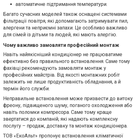
автоматичне підтримання температури.
Багато сучасних моделей також оснащені системами
фільтрації повітря, які допомагають затримувати пил,
алергени та неприємні запахи. Це особливо важливо
для сімей із дітьми та людей, які мають алергію.
Чому важливо замовляти професійний монтаж
Навіть найякісніший кондиціонер не працюватиме
ефективно без правильного встановлення. Саме тому
фахівці рекомендують замовляти монтаж у
професійних майстрів. Від якості монтажних робіт
залежить не лише продуктивність обладнання, а й
термін його служби.
Неправильне встановлення може призвести до витоку
фреону, підвищеного шуму, поганого охолодження або
навіть поломки компресора. Саме тому краще
звертатися до компаній, які надають комплексну
послугу – продаж, доставку та монтаж кондиціонера.
ТОВ «ЕкоАльт» пропонує встановлення кліматичної