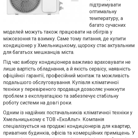
підтримувати
оптимальну
температуру, а
багато сучасних
моделей можуть також працювати на обігрів у
міжсезоння та взимку. Саме тому питання, де купити
кондиціонер у Хмельницькому, щороку стає актуальним
для багатьох мешканців міста.
Під час вибору кондиціонера важливо враховувати не
лише вартість обладнання, а й якість сервісу, наявність
офіційної гарантії, професійний монтаж та можливість
подальшого обслуговування. Купівля кліматичної
техніки у перевіреного продавця дозволяє уникнути
проблем з експлуатацією та забезпечує стабільну
роботу системи на довгі роки.
Одним із надійних постачальників кліматичної техніки у
Хмельницькому є ТОВ «ЕкоАльт». Компанія
спеціалізується на продажі кондиціонерів для квартир,
приватних будинків, офісів та комерційних приміщень. У