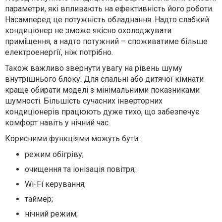
параметри, які впливають на ефективність його роботи.
Насамперед це потужність обладнання. Надто слабкий
кондиціонер не зможе якісно охолоджувати
приміщення, а надто потужний – споживатиме більше
електроенергії, ніж потрібно.
Також важливо звернути увагу на рівень шуму
внутрішнього блоку. Для спальні або дитячої кімнати
краще обирати моделі з мінімальними показниками
шумності. Більшість сучасних інверторних
кондиціонерів працюють дуже тихо, що забезпечує
комфорт навіть у нічний час.
Корисними функціями можуть бути:
режим обігріву;
очищення та іонізація повітря;
Wi-Fi керування;
таймер;
нічний режим;