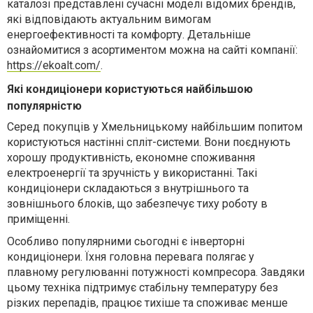
каталозі представлені сучасні моделі відомих брендів,
які відповідають актуальним вимогам
енергоефективності та комфорту. Детальніше
ознайомитися з асортиментом можна на сайті компанії:
https://ekoalt.com/
.
Які кондиціонери користуються найбільшою
популярністю
Серед покупців у Хмельницькому найбільшим попитом
користуються настінні спліт-системи. Вони поєднують
хорошу продуктивність, економне споживання
електроенергії та зручність у використанні. Такі
кондиціонери складаються з внутрішнього та
зовнішнього блоків, що забезпечує тиху роботу в
приміщенні.
Особливо популярними сьогодні є інверторні
кондиціонери. Їхня головна перевага полягає у
плавному регулюванні потужності компресора. Завдяки
цьому техніка підтримує стабільну температуру без
різких перепадів, працює тихіше та споживає менше