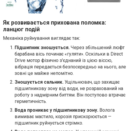
Як розвивається прихована поломка:
ланцюг подій
Механіка руйнування виглядає так:
Підшипник зношується.
Через збільшений люфт
барабана вісь починає «гуляти». Оскільки в Direct
Drive мотор фізично з'єднаний із цією віссю,
вібрація передається безпосередньо на нього, але
зовні це майже непомітно.
Зношується сальник.
Ущільнювач, що захищає
підшипникову зону від води, не розрахований на
роботу з надмірним биттям. Він поступово втрачає
герметичність.
Вода проникає у підшипникову зону.
Волога
вимиває мастило, корозія прискорюється —
підшипник руйнується стрімко.