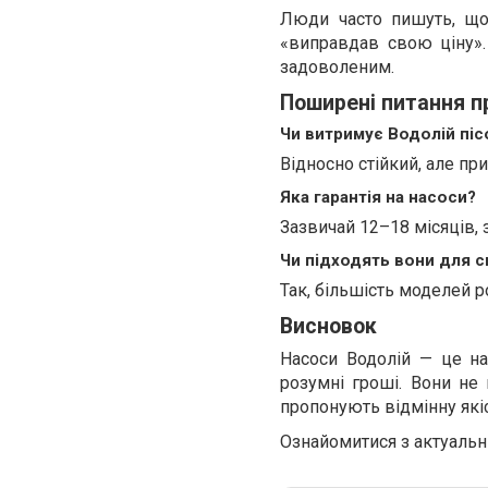
Люди часто пишуть, що 
«виправдав свою ціну»
задоволеним.
Поширені питання п
Чи витримує Водолій піс
Відносно стійкий, але пр
Яка гарантія на насоси?
Зазвичай 12–18 місяців, 
Чи підходять вони для 
Так, більшість моделей р
Висновок
Насоси Водолій — це на
розумні гроші. Вони не
пропонують відмінну якіс
Ознайомитися з актуаль