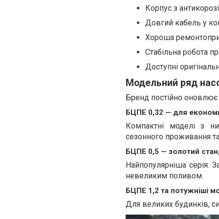
Корпус з антикорозі
Довгий кабель у ко
Хороша ремонтопри
Стабільна робота п
Доступні оригінальн
Модельний ряд насос
Бренд постійно оновлює 
БЦПЕ 0,32 — для економ
Компактні моделі з ни
сезонного проживання т
БЦПЕ 0,5 — золотий стан
Найпопулярніша серія. З
невеликим поливом.
БЦПЕ 1,2 та потужніші м
Для великих будинків, с