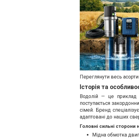
Переглянути весь асорти
Історія та особливо
Водолій — це приклад 
поступається закордонни
сімей. Бренд спеціалізу
адаптовані до наших све
Головні сильні сторони 
Мідна обмотка дви