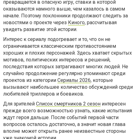
превращается в опасную игру, ставки в которой
оказываются намного выше, чем казалось в самом
начале. Поэтому поклонники продолжают следить за
новостями о проекте через
Киного
, рассчитывая
увидеть развитие этой истории.
Интерес к сериалу подогревает и то, что он не
ограничивается классическим противостоянием
хороших и плохих персонажей. Здесь хватает скрытых
мотивов, политических интересов и решений,
последствия которых затрагивают многих людей. Не
случайно продолжение регулярно упоминают среди
проектов из категории
Сериалы 2026
, которые
вызывают наибольшее количество обсуждений среди
любителей триллеров и боевиков.
Для зрителей
Список смертников 2 сезон
интересен
прежде всего возможностью узнать, какие испытания
ждут героя дальше. После событий первой части
вопросов осталось достаточно, а значит новая глава
вполне может открыть ранее неизвестные стороны
уже знакомой истории.