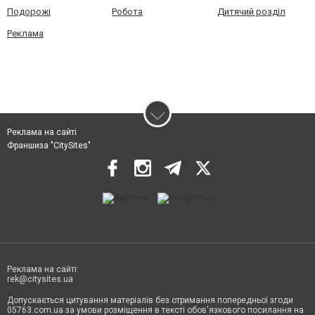
Подорожі
Робота
Дитячий розділ
Реклама
Реклама на сайті
Франшиза "CitySites"
Реклама на сайті:
rek@citysites.ua
Допускається цитування матеріалів без отримання попередньої згоди
05763.com.ua за умови розміщення в тексті обов'язкового посилання на