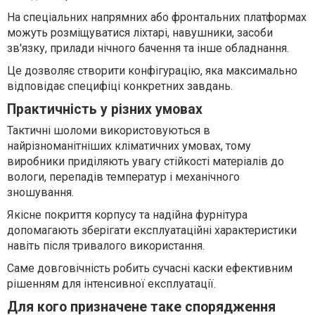
На спеціальних напрямних або фронтальних платформах
можуть розміщуватися ліхтарі, навушники, засоби
зв'язку, прилади нічного бачення та інше обладнання.
Це дозволяє створити конфігурацію, яка максимально
відповідає специфіці конкретних завдань.
Практичність у різних умовах
Тактичні шоломи використовуються в
найрізноманітніших кліматичних умовах, тому
виробники приділяють увагу стійкості матеріалів до
вологи, перепадів температур і механічного
зношування.
Якісне покриття корпусу та надійна фурнітура
допомагають зберігати експлуатаційні характеристики
навіть після тривалого використання.
Саме довговічність робить сучасні каски ефективним
рішенням для інтенсивної експлуатації.
Для кого призначене таке спорядження