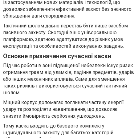
із застосуванням нових матеріалів і технологій, що
дозволяє забезпечити ефективний захист без значного
збільшення ваги спорядження.
Тактичний шолом давно перестав бути лише засобом
пасивного захисту. Сьогодні він є універсальною
платформою, здатною адаптуватися до різних умов
експлуатації та особливостей виконуваних завдань.
Основне призначення сучасної каски
Під час роботи в зоні підвищеної небезпеки існує ризик
отримання травм від уламків, падіння предметів, ударів
або інших механічних впливів. Саме для зменшення
таких ризиків і використовується сучасний тактичний
шолом.
Міцний корпус допомагає поглинати частину енергії
удару та розподіляти навантаження, що дозволяє
знизити ймовірність серйозних ушкоджень.
Тому каска входить до базового комплекту
індивідуального захисту для багатьох категорій