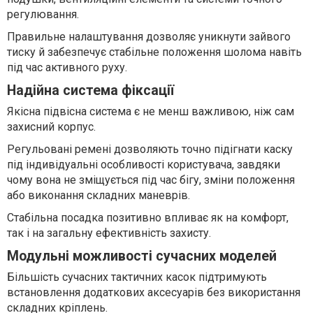
регулювання.
Правильне налаштування дозволяє уникнути зайвого
тиску й забезпечує стабільне положення шолома навіть
під час активного руху.
Надійна система фіксації
Якісна підвісна система є не менш важливою, ніж сам
захисний корпус.
Регульовані ремені дозволяють точно підігнати каску
під індивідуальні особливості користувача, завдяки
чому вона не зміщується під час бігу, зміни положення
або виконання складних маневрів.
Стабільна посадка позитивно впливає як на комфорт,
так і на загальну ефективність захисту.
Модульні можливості сучасних моделей
Більшість сучасних тактичних касок підтримують
встановлення додаткових аксесуарів без використання
складних кріплень.