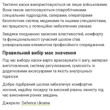
Тактичні каски використовуються не лише військовими.
Вони також застосовуються співробітниками
спеціальних підрозділів, саперами, операторами
безпілотних систем, медиками та іншими спеціалістами,
які працюють у потенційно небезпечних умовах.
Завдяки поєднанню захисних властивостей, комфорту
та функціональності сучасний шолом став
універсальним елементом професійного спорядження.
Правильний вибір має значення
Під час вибору каски варто враховувати її вагу, матеріал
виготовлення, систему регулювання, сумісність із
додатковими аксесуарами та якість внутрішньої
підвіски.
Добре підібраний шолом забезпечує комфортне
носіння, надійну посадку та високий рівень захисту під
час виконання різних завдань.
Джерело:
Defence Ukraine