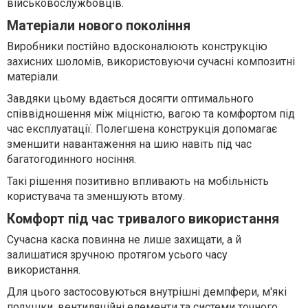
військовослужбовців.
Матеріали нового покоління
Виробники постійно вдосконалюють конструкцію
захисних шоломів, використовуючи сучасні композитні
матеріали.
Завдяки цьому вдається досягти оптимального
співвідношення між міцністю, вагою та комфортом під
час експлуатації. Полегшена конструкція допомагає
зменшити навантаження на шию навіть під час
багатогодинного носіння.
Такі рішення позитивно впливають на мобільність
користувача та зменшують втому.
Комфорт під час тривалого використання
Сучасна каска повинна не лише захищати, а й
залишатися зручною протягом усього часу
використання.
Для цього застосовуються внутрішні демпфери, м'які
подушки, вентиляційні елементи та системи точного