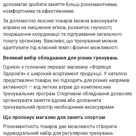
допомагає зробити заняття більш різноманітними,
комфортними та ефективними.
За допомогою якісних товарів можна виконувати
вправи на зміцнення м'язів, розвиток гнучкості,
покращення координації та підтримання загального
тонусу організму. Важливо, що тренування можна
адаптувати під власний темп і фізичні можливості.
Великий вибір обладнання для різних тренувань
Однією з головних переваг магазину «Фортеця
Здоров'я» є широкий асортимент продукції. У каталозі
представлені товари, які підходять для різних напрямів
активності — від легких вправ до комплексних
тренувальних програм. Спортивне обладнання дозволяє
організувати заняття вдома або доповнити
тренувальний простір необхідними аксесуарами.
Що пропонує магазин для занять спортом
Різноманітність товарів дає можливість створити
індивідуальний набір для регулярних тренувань: