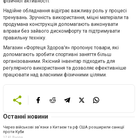
фізичної активності.
Надійне обладнання відіграє важливу роль у процесі
тренувань. Зручність використання, міцні матеріали та
продумана конструкція допомагають виконувати
вправи без зайвого дискомфорту та підтримувати
правильну техніку.
Магазин «Фортеця Здоров'я» пропонує товари, які
допомагають зробити спортивні заняття більш
організованими. Якісний інвентар підходить для
регулярного використання та дозволяє ефективніше
працювати над власними фізичними цілями.
Останні новини
Через військові зв'язки з Китаєм та рф США розширили санкції
проти Куби
12:41,
Вчора