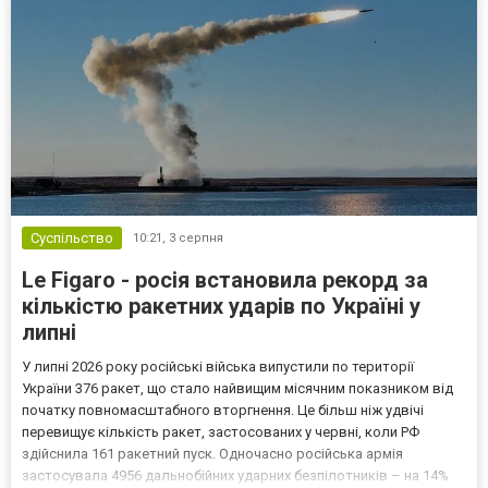
Суспільство
10:21,
3 серпня
Le Figaro - росія встановила рекорд за
кількістю ракетних ударів по Україні у
липні
У липні 2026 року російські війська випустили по території
України 376 ракет, що стало найвищим місячним показником від
початку повномасштабного вторгнення. Це більш ніж удвічі
перевищує кількість ракет, застосованих у червні, коли РФ
здійснила 161 ракетний пуск. Одночасно російська армія
застосувала 4956 дальнобійних ударних безпілотників – на 14%