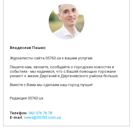
Владислав Пашко
Журналисты сайта 05763.ua к вашим услугам.
Пишите нам, звоните, сообщайте о городских новостях и
событиях - мы надеемся, что с Вашей помощью горожане
узнают о жизни Дергачей и Дергачевского района больше.
Вместе с Вами мы сделаем наш город лучше!
Редакция 05763.ua:
Телефон:
063 076 76 78
E-mail:
news@05763.com.ua