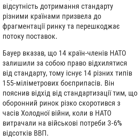
відсутність дотримання стандарту
різними країнами призвела до
фрагментації ринку та перешкоджає
потоку поставок.
Бауер вказав, що 14 країн-членів НАТО
залишили за собою право відхилятися
від стандарту, тому існує 14 різних типів
155-міліметрових боєприпасів. Він
пояснив відхід від стандартизації тим, що
оборонний ринок різко скоротився з
часів Холодної війни, коли в НАТО
витрачали на військові потреби 3-6%
відсотків ВВП.