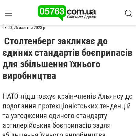
08:00, 26 жовтня 2023 р.
Столтенберг закликає до
єдиних стандартів боєприпасів
для збільшення їхнього
виробництва
НАТО підштовхує країн-членів Альянсу до
подолання протекціоністських тенденцій
та узгодження єдиного стандарту
артилерійських боєприпасів задля
збільшення їхнього виробництва.