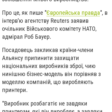
Про це, як пише "
Європейська правда
", в
інтерв'ю агентству Reuters заявив
очільник Військового комітету НАТО,
адмірал Роб Бауер.
Посадовець закликав країни-члени
Альянсу припинити захищати
національних виробників зброї, чию
нинішню бізнес-модель він порівняв з
моделлю компаній, що виробляють
принтери.
"Виробник розбагатіє не завдяки
принтерам, які він виробляє, а завдяки