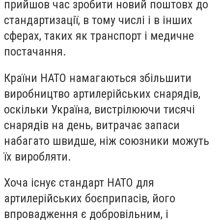
прийшов час зробити новий поштовх до
стандартизації, в тому числі і в інших
сферах, таких як транспорт і медичне
постачання.
Країни НАТО намагаються збільшити
виробництво артилерійських снарядів,
оскільки Україна, вистрілюючи тисячі
снарядів на день, витрачає запаси
набагато швидше, ніж союзники можуть
їх виробляти.
Хоча існує стандарт НАТО для
артилерійських боєприпасів, його
впровадження є добровільним, і